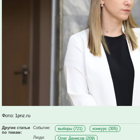
Фото: 1pnz.ru
Другие статьи
Событие:
выборы (721)
конкурс (305)
по темам:
Люди:
Олег Денисов (209)