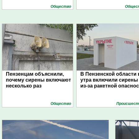
Общество
Общес
Пензенцам объяснили,
В Пензенской области 
почему сирены включают
утра включили сирены
несколько раз
из-за ракетной опасно
Общество
Проиcшест