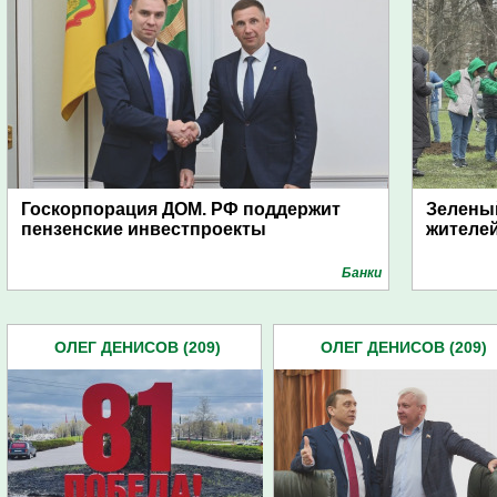
Госкорпорация ДОМ. РФ поддержит
Зеленый
пензенские инвестпроекты
жителе
Банки
ОЛЕГ ДЕНИСОВ (209)
ОЛЕГ ДЕНИСОВ (209)