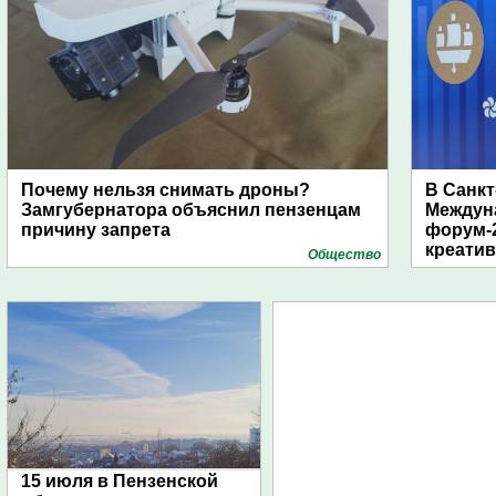
Почему нельзя снимать дроны?
В Санкт
Замгубернатора объяснил пензенцам
Междун
причину запрета
форум-2
креати
Общество
15 июля в Пензенской