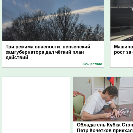
Три режима опасности: пензенский
Машино
замгубернатора дал чёткий план
рост за
действий
Общество
Обладатель Кубка Стэ
Петр Кочетков приехал