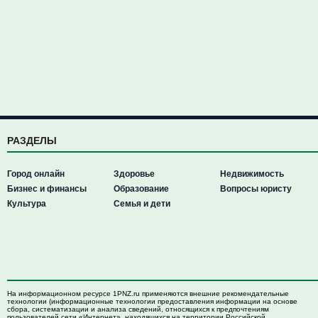
РАЗДЕЛЫ
Город онлайн
Здоровье
Недвижимость
Бизнес и финансы
Образование
Вопросы юристу
Культура
Семья и дети
На информационном ресурсе 1PNZ.ru применяются внешние рекомендательные
технологии (информационные технологии предоставления информации на основе
сбора, систематизации и анализа сведений, относящихся к предпочтениям
пользователей сети «Интернет», находящихся на территории Российской