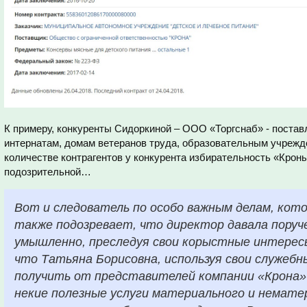
К примеру, конкуренты Сидоркиной – ООО «Торгснаб» - поста
интернатам, домам ветеранов труда, образовательным учрежде
количестве контрагентов у конкурента избирательность «Крон
подозрительной…
Вот и следователь по особо важным делам, кото
также подозревает, что директор давала поруч
умышленно, преследуя свои корыстные интерес
что Татьяна Борисовна, используя свои служебн
получить от представителей компании «Крона»
некие полезные услуги материального и немате