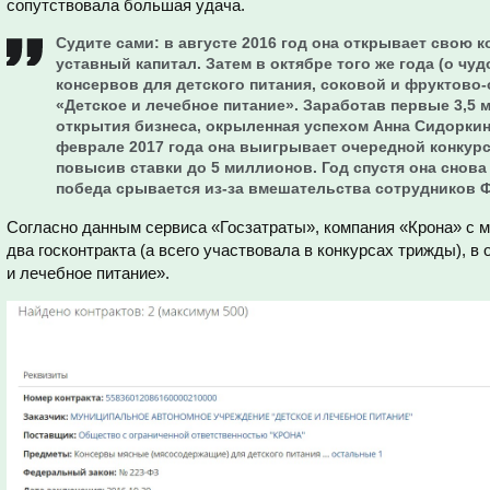
сопутствовала большая удача.
Судите сами: в августе 2016 год она открывает свою 
уставный капитал. Затем в октябре того же года (о чу
консервов для детского питания, соковой и фруктово
«Детское и лечебное питание». Заработав первые 3,5 
открытия бизнеса, окрыленная успехом Анна Сидоркин
феврале 2017 года она выигрывает очередной конкурс 
повысив ставки до 5 миллионов. Год спустя она снова 
победа срывается из-за вмешательства сотрудников 
Согласно данным сервиса «Госзатраты», компания «Крона» с 
два госконтракта (а всего участвовала в конкурсах трижды), 
и лечебное питание».