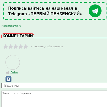
Новости smi2.ru
КОММЕНТАРИИ
- Нажмите ,чтобы оценить
Войти