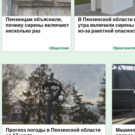
Пензенцам объяснили,
В Пензенской области 
почему сирены включают
утра включили сирены
несколько раз
из-за ракетной опасно
Общество
Проиcшест
Прогноз погоды в Пензенской области
Машино