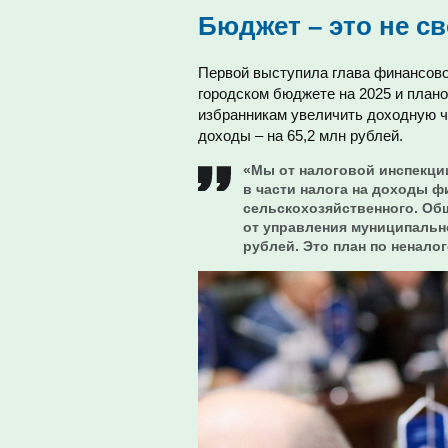
Бюджет – это не с
Первой выступила глава финансово
городском бюджете на 2025 и плано
избранникам увеличить доходную ч
доходы – на 65,2 млн рублей.
«Мы от налоговой инспекци
в части налога на доходы ф
сельскохозяйственного. Общ
от управления муниципальн
рублей. Это план по ненало