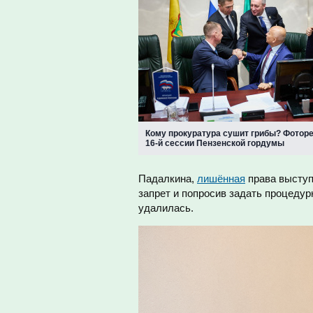
Кому прокуратура сушит грибы? Фотор
16-й сессии Пензенской гордумы
Падалкина,
лишённая
права выступ
запрет и попросив задать процедур
удалилась.