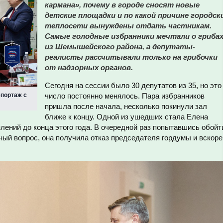
кармана», почему в городе сносят новые
детские площадки и по какой причине городск
теплосети вынуждены отдать частникам.
Самые голодные избранники мечтали о гриба
из Шемышейского района, а депутаты-
реалисты рассчитывали только на грибочки
от надзорных органов.
Сегодня на сессии было 30 депутатов из 35, но это
епортаж с
число постоянно менялось. Пара избранников
пришла после начала, несколько покинули зал
ближе к концу. Одной из ушедших стала Елена
лений до конца этого года. В очередной раз попытавшись обойт
ный вопрос, она получила отказ председателя гордумы и вскоре