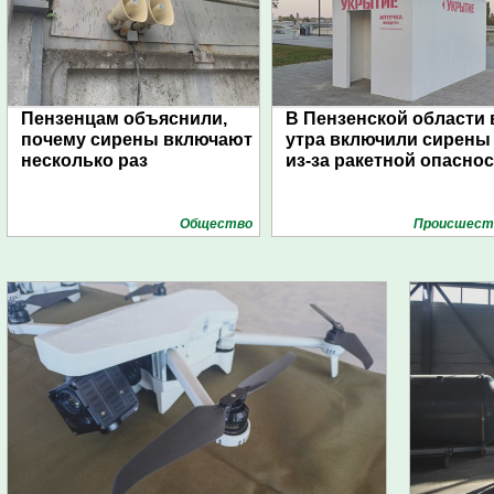
Пензенцам объяснили,
В Пензенской области 
почему сирены включают
утра включили сирены
несколько раз
из-за ракетной опасно
Общество
Проиcшест