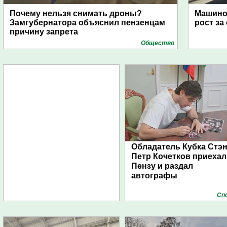
Почему нельзя снимать дроны?
Машино
Замгубернатора объяснил пензенцам
рост за
причину запрета
Общество
Обладатель Кубка Стэ
Петр Кочетков приехал
Пензу и раздал
автографы
Сп