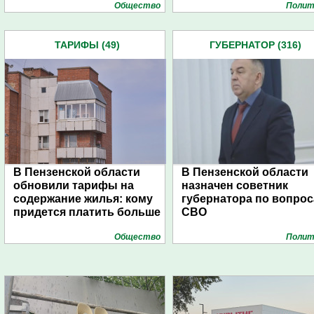
Общество
Полит
ТАРИФЫ (49)
ГУБЕРНАТОР (316)
В Пензенской области
В Пензенской области
обновили тарифы на
назначен советник
содержание жилья: кому
губернатора по вопро
придется платить больше
СВО
Общество
Полит