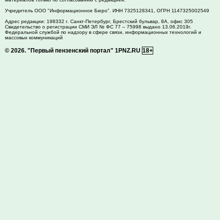
Учредитель ООО "Информационное Бюро". ИНН 7325128341, ОГРН 1147325002549
Адрес редакции:
198332
г. Санкт-Петербург,
Брестский бульвар, 8А, офис 305
Свидетельство о регистрации СМИ ЭЛ № ФС 77 – 75998 выдано 13.06.2019г.
Федеральной службой по надзору в сфере связи, информационных технологий и
массовых коммуникаций
© 2026.
"Первый пензенский портал" 1PNZ.RU
18+