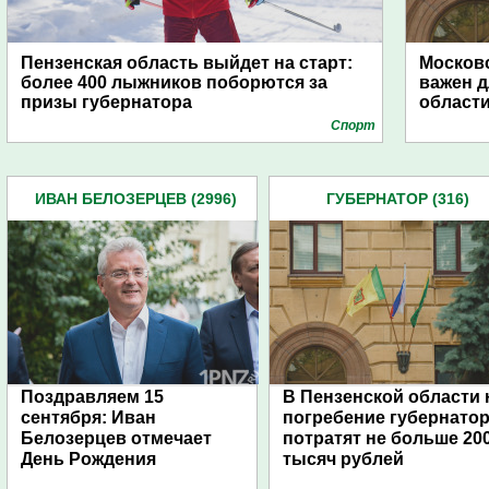
Пензенская область выйдет на старт:
Московс
более 400 лыжников поборются за
важен д
призы губернатора
област
Спорт
ИВАН БЕЛОЗЕРЦЕВ (2996)
ГУБЕРНАТОР (316)
Поздравляем 15
В Пензенской области 
сентября: Иван
погребение губернато
Белозерцев отмечает
потратят не больше 20
День Рождения
тысяч рублей