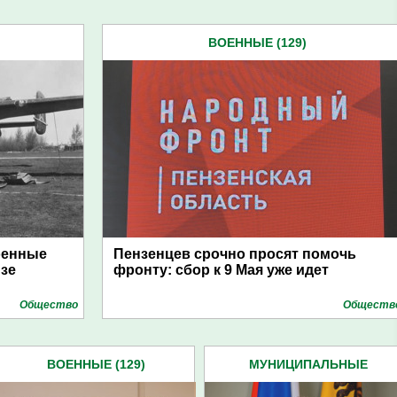
ВОЕННЫЕ (129)
оенные
Пензенцев срочно просят помочь
нзе
фронту: сбор к 9 Мая уже идет
Общество
Обществ
ВОЕННЫЕ (129)
МУНИЦИПАЛЬНЫЕ
ОБРАЗОВАНИЯ (9)