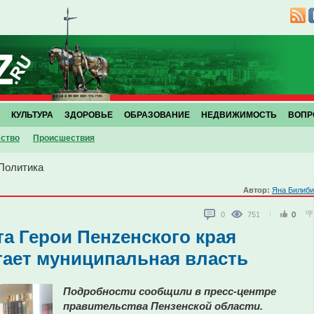
КУЛЬТУРА
ЗДОРОВЬЕ
ОБРАЗОВАНИЕ
НЕДВИЖИМОСТЬ
ВОПР
ство
Проиcшествия
Политика
Автор:
Яна Билиби
0
751
0
а Герои Пенzенского края
отает муниципальная власть
Подробности сообщили в пресс-центре
правительства Пензенской области.