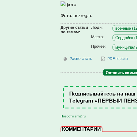
Фото: pnzreg.ru
Другие статьи
Люди:
военные (1
по темам:
Место:
Сердобск (
Прочее:
муниципаль
Распечатать
PDF версия
Оставить комм
Новости smi2.ru
КОММЕНТАРИИ