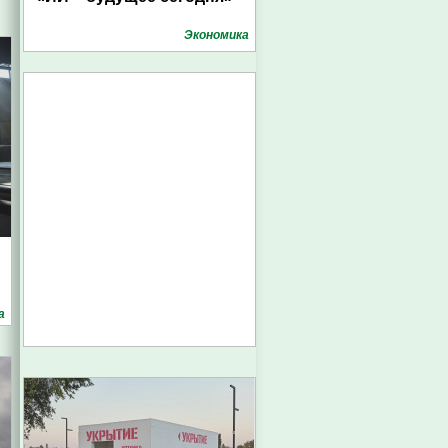
Экономика
а