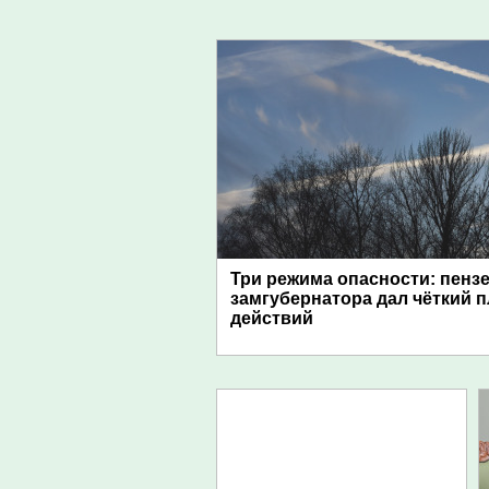
Три режима опасности: пенз
замгубернатора дал чёткий 
действий