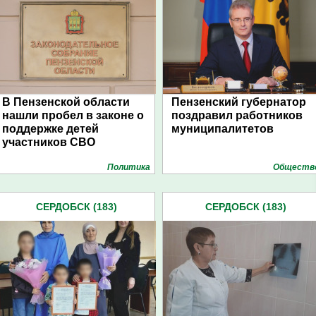
В Пензенской области
Пензенский губернатор
нашли пробел в законе о
поздравил работников
поддержке детей
муниципалитетов
участников СВО
Политика
Обществ
СЕРДОБСК (183)
СЕРДОБСК (183)