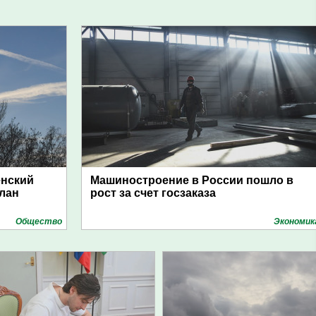
енский
Машиностроение в России пошло в
план
рост за счет госзаказа
Общество
Экономик