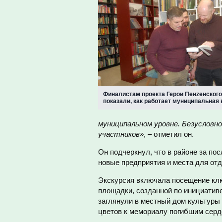
Финалистам проекта Герои Пенzенского
показали, как работает муниципальная
муниципальном уровне. Безусловн
участников»
, – отметил он.
Он подчеркнул, что в районе за по
новые предприятия и места для от
Экскурсия включала посещение кл
площадки, созданной по инициатив
заглянули в местный дом культуры
цветов к мемориалу погибшим серд