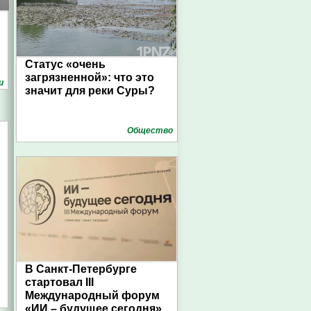
Статус «очень
загрязненной»: что это
и
значит для реки Суры?
Общество
В Санкт-Петербурге
стартовал III
Международный форум
«ИИ – будущее сегодня»