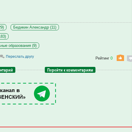
29)
Бедикин Александр (11)
183)
ные образования (9)
Переслать другу
Рейтинг
0
ентарий
Перейти к комментариям