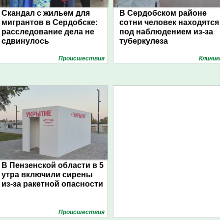
Скандал с жильем для
В Сердобском районе
мигрантов в Сердобске:
сотни человек находятся
расследование дела не
под наблюдением из-за
сдвинулось
туберкулеза
Проиcшествия
Клиник
В Пензенской области в 5
утра включили сирены
из-за ракетной опасности
Проиcшествия