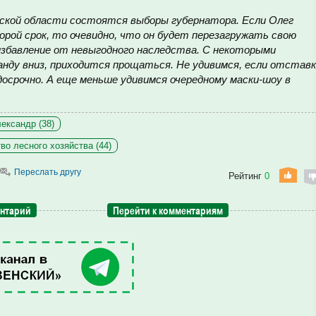
енской области состоятся выборы губернатора. Если Олег
рой срок, то очевидно, что он будет перезагружать свою
 избавление от невыгодного наследства. С некоторыми
нду вниз, приходится прощаться. Не удивимся, если отстав
срочно. А еще меньше удивимся очередному маски-шоу в
ександр (38)
во лесного хозяйства (44)
Переслать другу
Рейтинг
0
ентарий
Перейти к комментариям