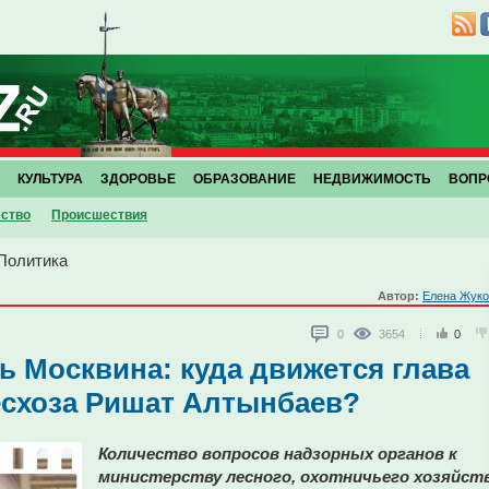
КУЛЬТУРА
ЗДОРОВЬЕ
ОБРАЗОВАНИЕ
НЕДВИЖИМОСТЬ
ВОПР
ство
Проиcшествия
Политика
Автор:
Елена Жуко
0
3654
0
ь Москвина: куда движется глава
есхоза Ришат Алтынбаев?
Количество вопросов надзорных органов к
министерству лесного, охотничьего хозяйст