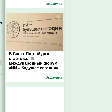
Общество
ка
В Санкт-Петербурге
стартовал III
Международный форум
«ИИ – будущее сегодня»
Экономика