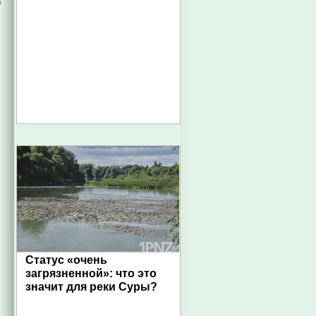
о
Статус «очень
загрязненной»: что это
значит для реки Суры?