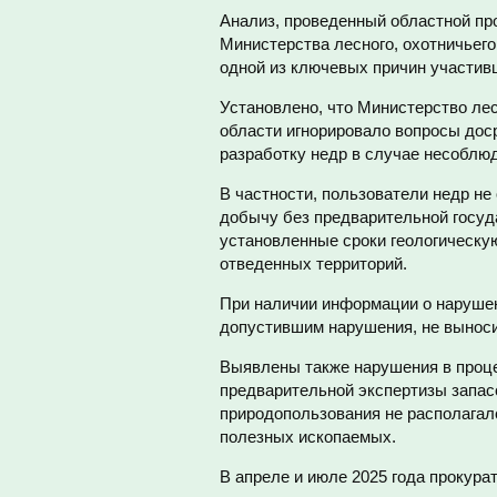
Анализ, проведенный областной пр
Министерства лесного, охотничьего
одной из ключевых причин участив
Установлено, что Министерство лес
области игнорировало вопросы дос
разработку недр в случае несоблю
В частности, пользователи недр н
добычу без предварительной госуд
установленные сроки геологическу
отведенных территорий.
При наличии информации о нарушен
допустившим нарушения, не вынос
Выявлены также нарушения в проце
предварительной экспертизы запасо
природопользования не располагал
полезных ископаемых.
В апреле и июле 2025 года прокур