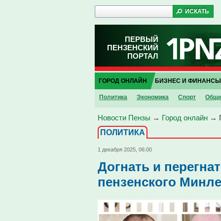
ПЕРВЫЙ
ПЕНЗЕНСКИЙ
ПОРТАЛ
ГОРОД ОНЛАЙН
БИЗНЕС И ФИНАНСЫ
Политика
Экономика
Спорт
Обще
Новости Пензы
→
Город онлайн
→
ПОЛИТИКА
1 декабря 2025, 06:00
Догнать и перегнат
пензенского Минл