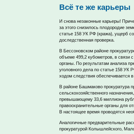
Всё те же карьеры
И снова незаконные карьеры! Причем
за этого снизилось плодородие зе
статье 158 УК РФ (кража), ущерб с
доследственная проверка.
В Бессоновском районе прокуратур
объеме 499,2 кубометров, в связи
органы. По результатам анализа п
уголовного дела по статье 158 УК 
ходом следствия обеспечивается в
В районе Башмаково прокуратура п
сельскохозяйственного назначения,
превышающему 33,6 миллиона рубл
правоохранительные органы для отк
В настоящее время проводятся не
Аналогичные предварительные рас
прокуратурой Колышлейского, Мал