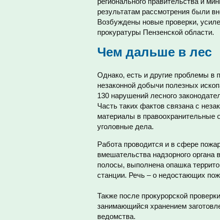
регионального правительства и мин
результатам рассмотрения были вн
Возбуждены новые проверки, усиле
прокуратуры Пензенской области.
Чем дальше в лес
Однако, есть и другие проблемы в 
незаконной добычи полезных ископ
130 нарушений лесного законодател
Часть таких фактов связана с неза
материалы в правоохранительные о
уголовные дела.
Работа проводится и в сфере пожа
вмешательства надзорного органа 
полосы, выполнена опашка террит
станции. Речь – о недостающих пож
Также после прокурорской проверк
занимающийся хранением заготовле
ведомства.