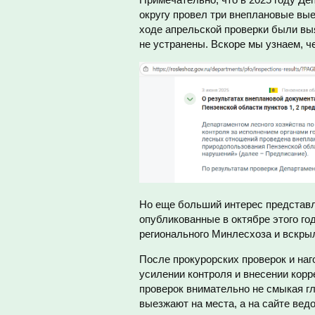
округу провел три внеплановые вые
ходе апрельской проверки были выя
не устранены. Вскоре мы узнаем, че
Но еще больший интерес представл
опубликованные в октябре этого г
регионального Минлесхоза и вскры
После прокурорских проверок и наг
усилении контроля и внесении корр
проверок внимательно не смыкая г
выезжают на места, а на сайте ве