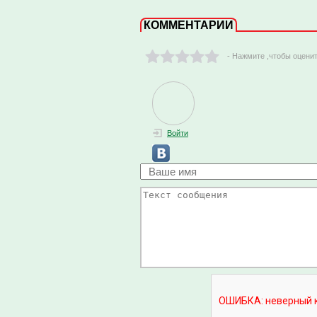
КОММЕНТАРИИ
- Нажмите ,чтобы оцени
Войти