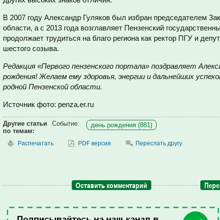
В 2007 году Александр Гуляков был избран председателем За
области, а с 2013 года возглавляет Пензенский государственны
продолжает трудиться на благо региона как ректор ПГУ и депу
шестого созыва.
Редакция «Первого пензенского портала» поздравляет Алекс
рождения! Желаем ему здоровья, энергии и дальнейших успехо
родной Пензенской области.
Источник фото: penza.er.ru
Другие статьи
Событие:
день рождения (881)
по темам:
Распечатать
PDF версия
Переслать другу
Оставить комментарий
Пере