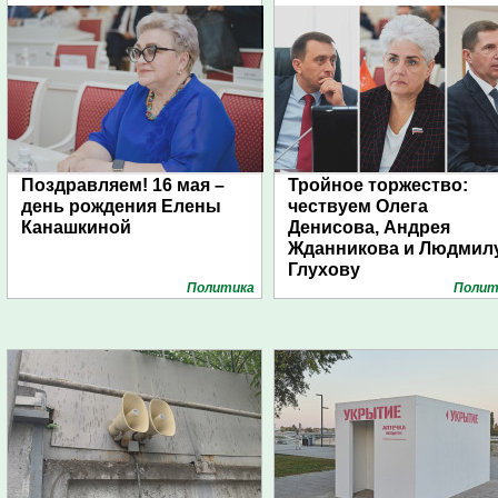
Поздравляем! 16 мая –
Тройное торжество:
день рождения Елены
чествуем Олега
Канашкиной
Денисова, Андрея
Жданникова и Людмил
Глухову
Политика
Полит