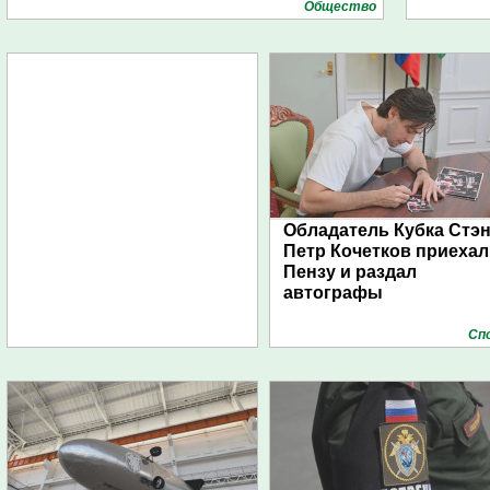
Общество
Обладатель Кубка Стэ
Петр Кочетков приехал
Пензу и раздал
автографы
Сп