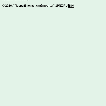
© 2026.
"Первый пензенский портал" 1PNZ.RU
18+