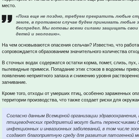
место.
«Пока еще не поздно, требуем прекратить любые с
земле, в противном случае будем принимать любые 
беспредел. Мы готовы всеми силами защищать свои 
детей и экологию».
На чем основываются опасения сельчан? Известно, что работ
сопровождается образованием значительного количества отходо
В сточных водах содержатся остатки корма, помет, слизь, пух,
пылевидные примеси. Попадание этих стоков в водоемы приво
появлению неприятного запаха и снижению уровня растворенно
загнивание.
Кроме того, отходы от умерших птиц, особенно зараженных оп
территории производства, что также создает риски для окруж
Согласно данным Всемирной организации здравоохранения, 
птицеводческих предприятий могут быть переносчиками 
инфекционных и инвазионных заболеваний, в том числе зо
создают благоприятную среду для развития патогенной 