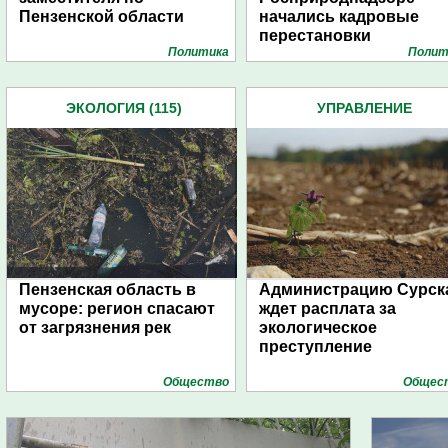
Пензенской области
начались кадровые
перестановки
Политика
Полит
ЭКОЛОГИЯ (115)
УПРАВЛЕНИЕ
РОСПРИРОДНАДЗОРА
ПЕНЗЕНСКОЙ ОБЛАСТИ (2
Пензенская область в
Администрацию Сурск
мусоре: регион спасают
ждет расплата за
от загрязнения рек
экологическое
преступление
Общество
Общес