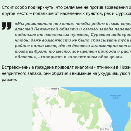
Стоит особо подчеркнуть, что сельчане не против возведения з
другое место – подальше от населенных пунктов, рек и Сурск
«Мы решительно не хотим, чтобы рядом с нами стр
властей Пензенской области и самого завода перене
подальше от населенных пунктов, Сурского водохра
чтобы даже возможности не было сбрасывать туда
районе полно мест, где на десятки километров нет в
тогда выбрали то место, где цветет природа и расп
области»,
- говорится в коллективном обращении.
Встревоженные граждане приводят аналогии - птичники в Ниж
неприятного запаха, они обратили внимание на ухудшившуюся
районе.