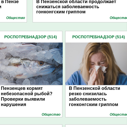
 в Пензе
В Пензенской области продолжает
и
снижаться заболеваемость
гонконгским гриппом
Общество
Обществ
РОСПОТРЕБНАДЗОР (514)
РОСПОТРЕБНАДЗОР (514)
Пензенцев кормят
В Пензенской области
небезопасной рыбой?
резко снизилась
Проверки выявили
заболеваемость
нарушения
гонконгским гриппом
Общество
Обществ