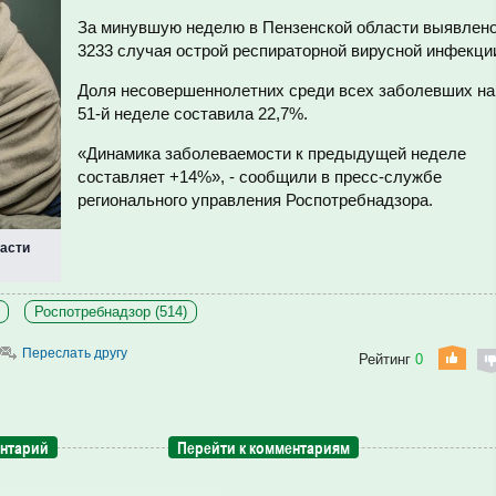
За минувшую неделю в Пензенской области выявлен
3233 случая острой респираторной вирусной инфекци
Доля несовершеннолетних среди всех заболевших на
51-й неделе составила 22,7%.
«Динамика заболеваемости к предыдущей неделе
составляет +14%», - сообщили в пресс-службе
регионального управления Роспотребнадзора.
асти
Роспотребнадзор (514)
Переслать другу
Рейтинг
0
ентарий
Перейти к комментариям