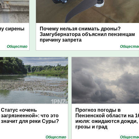
му сирены
Почему нельзя снимать дроны?
Замгубернатора объяснил пензенцам
причину запрета
Общество
Обществ
Статус «очень
Прогноз погоды в
загрязненной»: что это
Пензенской области на 1
значит для реки Суры?
июля: ожидаются дожди,
грозы и град
Общество
Обществ