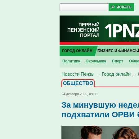
ПЕРВЫЙ
ПЕНЗЕНСКИЙ
ПОРТАЛ
ГОРОД ОНЛАЙН
БИЗНЕС И ФИНАНСЫ
Политика
Экономика
Спорт
Обще
Новости Пензы
→
Город онлайн
→
ОБЩЕСТВО
24 декабря 2025, 09:00
За минувшую неде
подхватили ОРВИ б