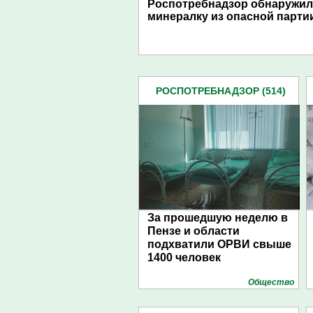
Роспотребнадзор обнаружил
минералку из опасной парти
РОСПОТРЕБНАДЗОР (514)
За прошедшую неделю в
Пензе и области
подхватили ОРВИ свыше
1400 человек
Общество