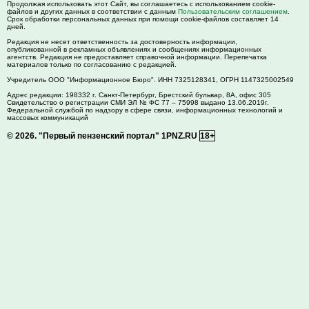
Продолжая использовать этот Сайт, вы соглашаетесь с использованием cookie-
файлов и других данных в соответствии с данным
Пользовательским соглашением
.
Срок обработки персональных данных при помощи cookie-файлов составляет 14
дней.
Редакция не несет ответственность за достоверность информации,
опубликованной в рекламных объявлениях и сообщениях информационных
агентств. Редакция не предоставляет справочной информации. Перепечатка
материалов только по согласованию с редакцией.
Учредитель ООО "Информационное Бюро". ИНН 7325128341, ОГРН 1147325002549
Адрес редакции:
198332
г. Санкт-Петербург,
Брестский бульвар, 8А, офис 305
Свидетельство о регистрации СМИ ЭЛ № ФС 77 – 75998 выдано 13.06.2019г.
Федеральной службой по надзору в сфере связи, информационных технологий и
массовых коммуникаций
© 2026.
"Первый пензенский портал" 1PNZ.RU
18+