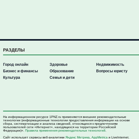
РАЗДЕЛЫ
Город онлайн
Здоровье
Недвижимость
Бизнес и финансы
Образование
Вопросы юристу
Культура
Семья и дети
На информационном ресурсе 1PNZ.ru применяются внешние рекомендательные
технологии (информационные технологии предоставления информации на основе
сбора, систематизации и анализа сведений, относящихся к предпочтениям
пользователей сети «Интернет», находящихся на территории Российской
Федерации)».
Правила применения рекомендательных технологий
.
Сайт использует сервисы веб-аналитики
Яндекс Метрика
,
AppMetrica
и LiveInternet.