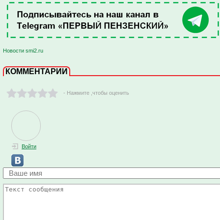
Новости smi2.ru
КОММЕНТАРИИ
- Нажмите ,чтобы оценить
Войти