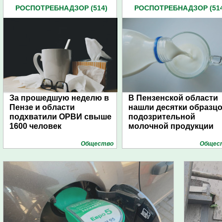
РОСПОТРЕБНАДЗОР (514)
РОСПОТРЕБНАДЗОР (51
За прошедшую неделю в
В Пензенской области
Пензе и области
нашли десятки образц
подхватили ОРВИ свыше
подозрительной
1600 человек
молочной продукции
Общество
Общес