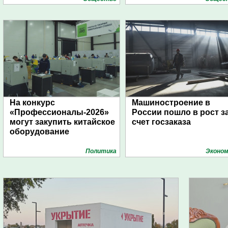
На конкурс
Машиностроение в
«Профессионалы-2026»
России пошло в рост з
могут закупить китайское
счет госзаказа
оборудование
Политика
Эконом