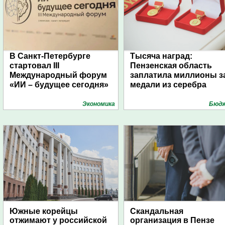
В Санкт-Петербурге
Тысяча наград:
стартовал III
Пензенская область
Международный форум
заплатила миллионы з
«ИИ – будущее сегодня»
медали из серебра
Экономика
Бюд
Южные корейцы
Скандальная
отжимают у российской
организация в Пензе