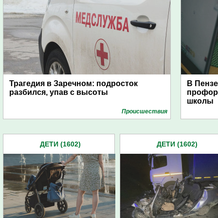
Трагедия в Заречном: подросток
В Пензе
разбился, упав с высоты
профор
школы
Проиcшествия
ДЕТИ (1602)
ДЕТИ (1602)