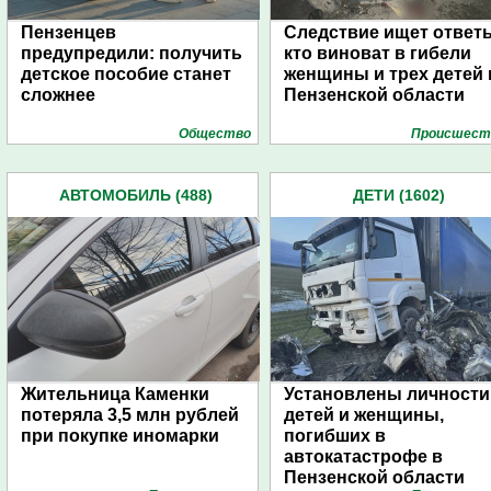
Пензенцев
Следствие ищет ответ
предупредили: получить
кто виноват в гибели
детское пособие станет
женщины и трех детей 
сложнее
Пензенской области
Общество
Проиcшест
АВТОМОБИЛЬ (488)
ДЕТИ (1602)
Жительница Каменки
Установлены личности
потеряла 3,5 млн рублей
детей и женщины,
при покупке иномарки
погибших в
автокатастрофе в
Пензенской области