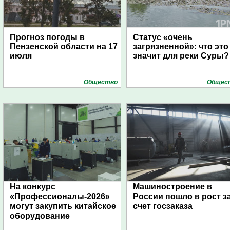
Прогноз погоды в
Статус «очень
Пензенской области на 17
загрязненной»: что это
июля
значит для реки Суры?
Общество
Общес
На конкурс
Машиностроение в
«Профессионалы-2026»
России пошло в рост з
могут закупить китайское
счет госзаказа
оборудование