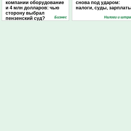
компании оборудование
снова под ударом:
и 4 млн долларов: чью
налоги, суды, зарплат
сторону выбрал
Бизнес
Налоги и штр
пензенский суд?