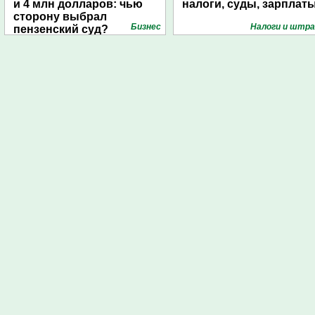
и 4 млн долларов: чью
налоги, суды, зарплат
сторону выбрал
Бизнес
Налоги и штр
пензенский суд?