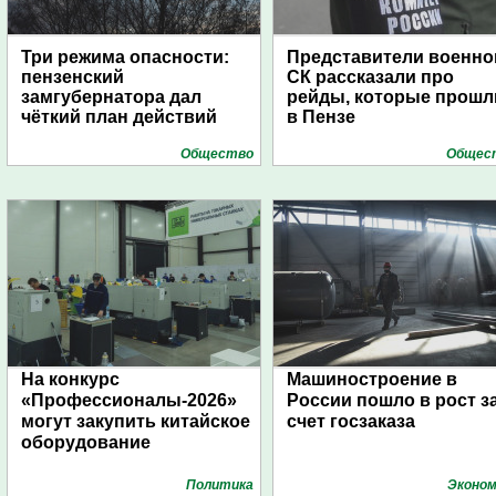
Три режима опасности:
Представители военно
пензенский
СК рассказали про
замгубернатора дал
рейды, которые прошл
чёткий план действий
в Пензе
Общество
Общес
На конкурс
Машиностроение в
«Профессионалы-2026»
России пошло в рост з
могут закупить китайское
счет госзаказа
оборудование
Политика
Эконом