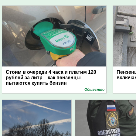
Стоим в очереди 4 часа и платим 120
Пензен
рублей за литр – как пензенцы
включаю
пытаются купить бензин
Общество