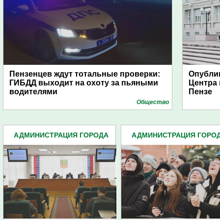
Пензенцев ждут тотальные проверки:
Опубли
ГИБДД выходит на охоту за пьяными
Центра
водителями
Пензе
Общество
АДМИНИСТРАЦИЯ ГОРОДА
АДМИНИСТРАЦИЯ ГОРО
(4939)
(4939)