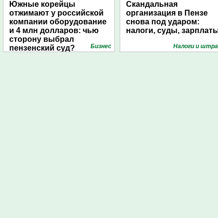
Южные корейцы
Скандальная
отжимают у российской
организация в Пензе
компании оборудование
снова под ударом:
и 4 млн долларов: чью
налоги, суды, зарплат
сторону выбрал
Бизнес
Налоги и штр
пензенский суд?