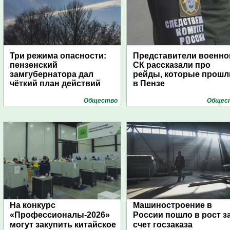
Три режима опасности:
Представители военно
пензенский
СК рассказали про
замгубернатора дал
рейды, которые прошл
чёткий план действий
в Пензе
Общество
Общес
На конкурс
Машиностроение в
«Профессионалы-2026»
России пошло в рост з
могут закупить китайское
счет госзаказа