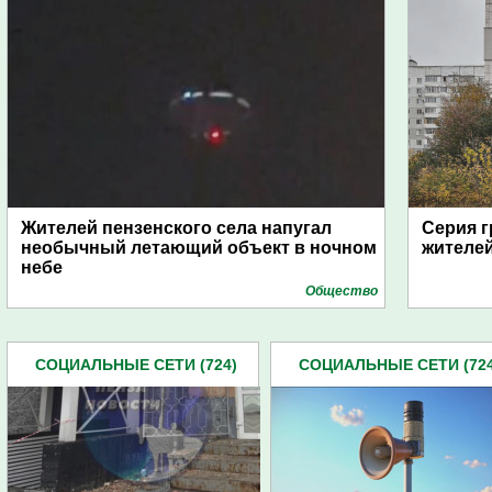
Жителей пензенского села напугал
Серия г
необычный летающий объект в ночном
жителе
небе
Общество
СОЦИАЛЬНЫЕ СЕТИ (724)
СОЦИАЛЬНЫЕ СЕТИ (724