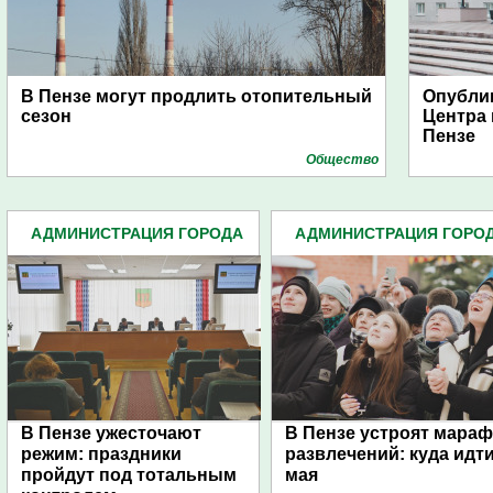
В Пензе могут продлить отопительный
Опубли
сезон
Центра
Пензе
Общество
АДМИНИСТРАЦИЯ ГОРОДА
АДМИНИСТРАЦИЯ ГОРО
(4939)
(4939)
В Пензе ужесточают
В Пензе устроят мара
режим: праздники
развлечений: куда идти
пройдут под тотальным
мая