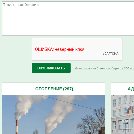
Максимальная длина сообщения 600 си
ОТОПЛЕНИЕ (297)
АД