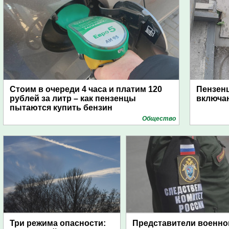
Стоим в очереди 4 часа и платим 120
Пензен
рублей за литр – как пензенцы
включаю
пытаются купить бензин
Общество
Три режима опасности:
Представители военно