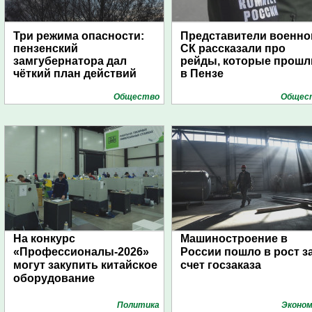
Три режима опасности:
Представители военно
пензенский
СК рассказали про
замгубернатора дал
рейды, которые прошл
чёткий план действий
в Пензе
Общество
Общес
На конкурс
Машиностроение в
«Профессионалы-2026»
России пошло в рост з
могут закупить китайское
счет госзаказа
оборудование
Политика
Эконом