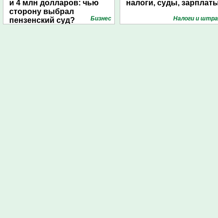
и 4 млн долларов: чью
налоги, суды, зарплат
сторону выбрал
Бизнес
Налоги и штр
пензенский суд?