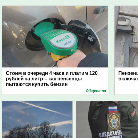
Стоим в очереди 4 часа и платим 120
Пензен
рублей за литр – как пензенцы
включаю
пытаются купить бензин
Общество