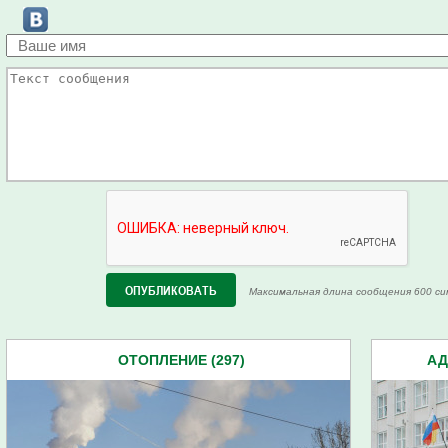
Максимальная длина сообщения 600 си
ОТОПЛЕНИЕ (297)
АД