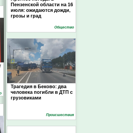
Пензенской области на 16
июля: ожидаются дожди,
грозы и град
Общество
т
Трагедия в Беково: два
человека погибли в ДТП с
о
грузовиками
Проиcшествия