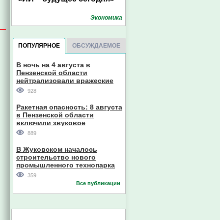
Экономика
ПОПУЛЯРНОЕ
ОБСУЖДАЕМОЕ
В ночь на 4 августа в
Пензенской области
нейтрализовали вражеские
дроны
928
Ракетная опасность: 8 августа
в Пензенской области
включили звуковое
оповещение
889
В Жуковском началось
строительство нового
промышленного технопарка
359
Все публикации