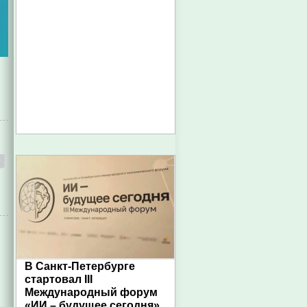
В Санкт-Петербурге
стартовал III
Международный форум
«ИИ – будущее сегодня»