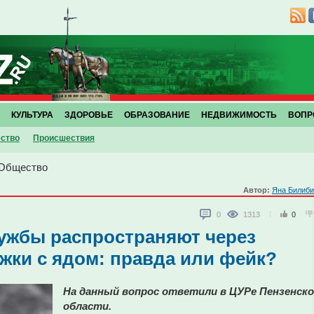
КУЛЬТУРА
ЗДОРОВЬЕ
ОБРАЗОВАНИЕ
НЕДВИЖИМОСТЬ
ВОПР
ство
Проиcшествия
Общество
Автор:
Яна Билиби
0
1313
0
ужбы распространяют через
ки с ядом: правда или фейк?
На данный вопрос ответили в ЦУРе Пензенск
области.