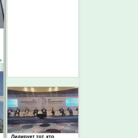
о
Лидирует тот, кто