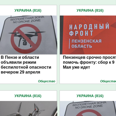
УКРАИНА (816)
УКРАИНА (816)
В Пензе и области
Пензенцев срочно прося
объявили режим
помочь фронту: сбор к 9
беспилотной опасности
Мая уже идет
вечером 29 апреля
Общество
Обществ
УКРАИНА (816)
УКРАИНА (816)