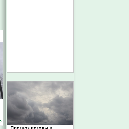
о
Прогноз погоды в