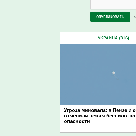
М
УКРАИНА (816)
Угроза миновала: в Пензе и 
отменили режим беспилотно
опасности