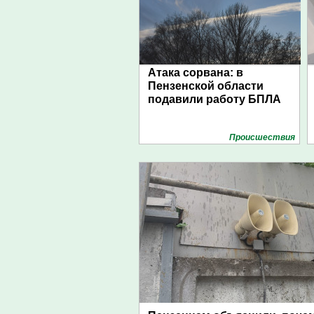
Атака сорвана: в
Пензенской области
подавили работу БПЛА
Проиcшествия