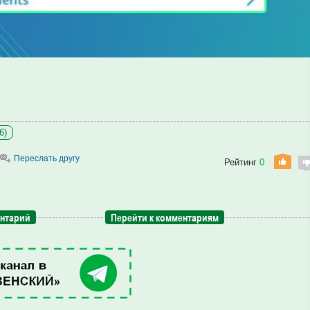
6)
Переслать другу
Рейтинг
0
ентарий
Перейти к комментариям