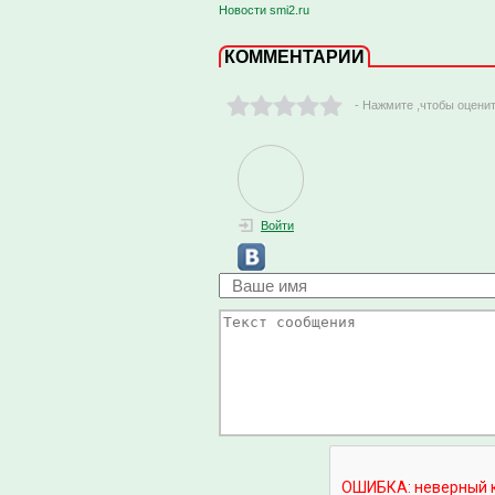
Новости smi2.ru
КОММЕНТАРИИ
- Нажмите ,чтобы оцени
Войти