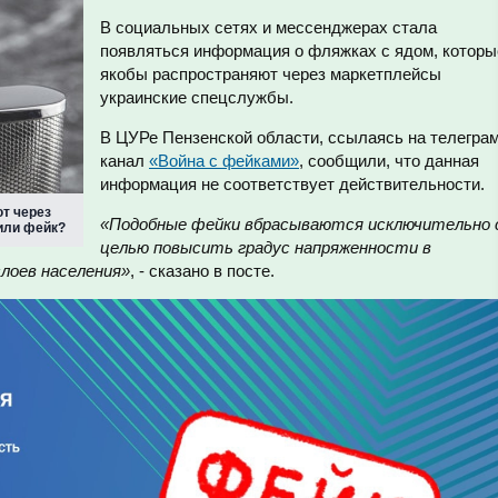
В социальных сетях и мессенджерах стала
появляться информация о фляжках с ядом, которы
якобы распространяют через маркетплейсы
украинские спецслужбы.
В ЦУРе Пензенской области, ссылаясь на телеграм
канал
«Война с фейками»
, сообщили, что данная
информация не соответствует действительности.
т через
«Подобные фейки вбрасываются исключительно 
или фейк?
целью повысить градус напряженности в
лоев населения»
, - сказано в посте.