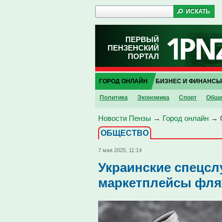
ПЕРВЫЙ
ПЕНЗЕНСКИЙ
ПОРТАЛ
ГОРОД ОНЛАЙН
БИЗНЕС И ФИНАНСЫ
Политика
Экономика
Спорт
Обще
Новости Пензы
→
Город онлайн
→
ОБЩЕСТВО
7 мая 2025, 11:14
Украинские спецсл
маркетплейсы фляж