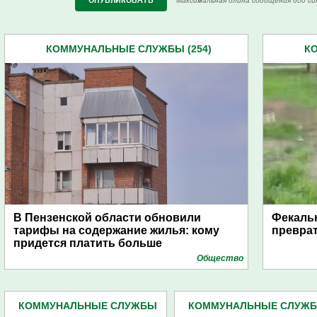
Максимальная длина сообщения 600 си
КОММУНАЛЬНЫЕ СЛУЖБЫ (254)
К
В Пензенской области обновили
Фекальн
тарифы на содержание жилья: кому
преврат
придется платить больше
Общество
КОММУНАЛЬНЫЕ СЛУЖБЫ
КОММУНАЛЬНЫЕ СЛУЖ