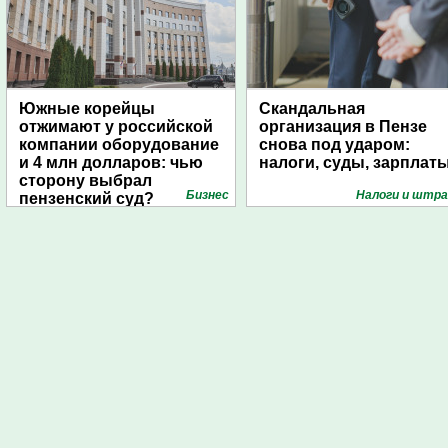
Южные корейцы
Скандальная
отжимают у российской
организация в Пензе
компании оборудование
снова под ударом:
и 4 млн долларов: чью
налоги, суды, зарплат
сторону выбрал
Бизнес
Налоги и штр
пензенский суд?