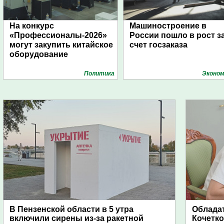
На конкурс
Машиностроение в
«Профессионалы-2026»
России пошло в рост з
могут закупить китайское
счет госзаказа
оборудование
Политика
Эконом
В Пензенской области в 5 утра
Обладат
включили сирены из-за ракетной
Кочетко