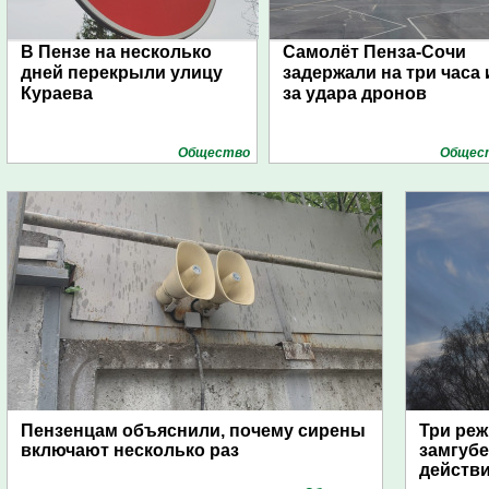
В Пензе на несколько
Самолёт Пенза-Сочи
дней перекрыли улицу
задержали на три часа 
Кураева
за удара дронов
Общество
Общес
Пензенцам объяснили, почему сирены
Три реж
включают несколько раз
замгубе
действ