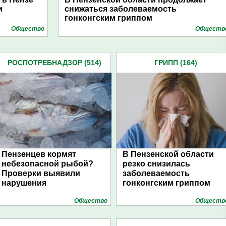
и
снижаться заболеваемость
гонконгским гриппом
Общество
Обществ
РОСПОТРЕБНАДЗОР (514)
ГРИПП (164)
Пензенцев кормят
В Пензенской области
небезопасной рыбой?
резко снизилась
Проверки выявили
заболеваемость
нарушения
гонконгским гриппом
Общество
Обществ