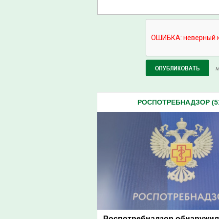
М
РОСПОТРЕБНАДЗОР (5
Роспотребнадзор обнаружил