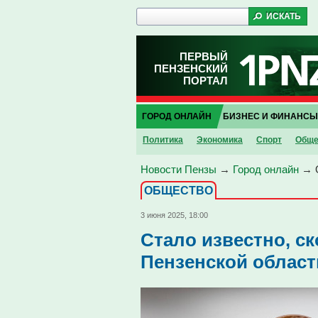
ПЕРВЫЙ
ПЕНЗЕНСКИЙ
ПОРТАЛ
ГОРОД ОНЛАЙН
БИЗНЕС И ФИНАНСЫ
Политика
Экономика
Спорт
Обще
Новости Пензы
→
Город онлайн
→
ОБЩЕСТВО
3 июня 2025, 18:00
Стало известно, с
Пензенской облас