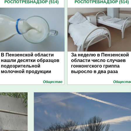
РОСПОТРЕБНАДЗОР (514)
РОСПОТРЕБНАДЗОР (514)
В Пензенской области
За неделю в Пензенской
нашли десятки образцов
области число случаев
подозрительной
гонконгского гриппа
молочной продукции
выросло в два раза
Общество
Обществ