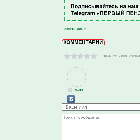
Новости smi2.ru
КОММЕНТАРИИ
- Нажмите ,чтобы оцени
Войти