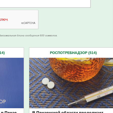
аксимальная длина сообщения 600 символов.
14)
РОСПОТРЕБНАДЗОР (514)
 в Пензе
В Пензенской области продолжает