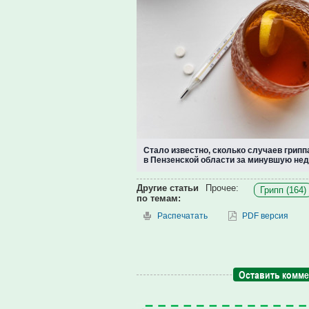
Стало известно, сколько случаев грип
в Пензенской области за минувшую не
Другие статьи
Прочее:
Грипп (164)
по темам:
Распечатать
PDF версия
Оставить комм