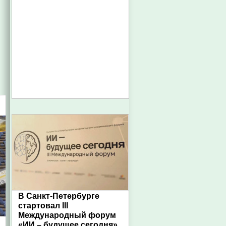
В Санкт-Петербурге
стартовал III
Международный форум
«ИИ – будущее сегодня»