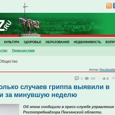
КУЛЬТУРА
ЗДОРОВЬЕ
ОБРАЗОВАНИЕ
НЕДВИЖИМОСТЬ
ВОПР
ство
Проиcшествия
Общество
Автор:
Яна Билиби
0
890
0
колько случаев гриппа выявили в
ти за минувшую неделю
Об этом сообщили в пресс-службе управления
Роспотребнадзора Пензенской области.