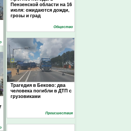
Пензенской области на 16
июля: ожидаются дожди,
грозы и град
Общество
о
Трагедия в Беково: два
человека погибли в ДТП с
грузовиками
7
Проиcшествия
о