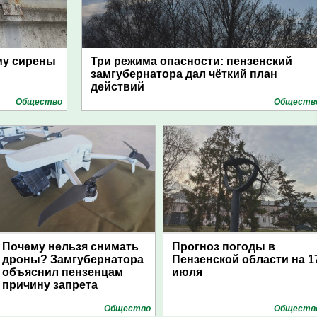
му сирены
Три режима опасности: пензенский
замгубернатора дал чёткий план
действий
Общество
Обществ
Почему нельзя снимать
Прогноз погоды в
дроны? Замгубернатора
Пензенской области на 1
объяснил пензенцам
июля
причину запрета
Общество
Обществ