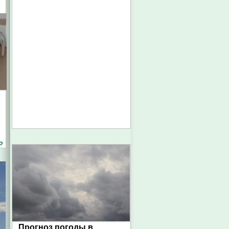
о
Прогноз погоды в