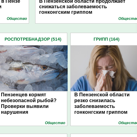
 в Пензе
В Пензенской области продолжает
и
снижаться заболеваемость
гонконгским гриппом
Общество
Обществ
РОСПОТРЕБНАДЗОР (514)
ГРИПП (164)
Пензенцев кормят
В Пензенской области
небезопасной рыбой?
резко снизилась
Проверки выявили
заболеваемость
нарушения
гонконгским гриппом
Общество
Обществ