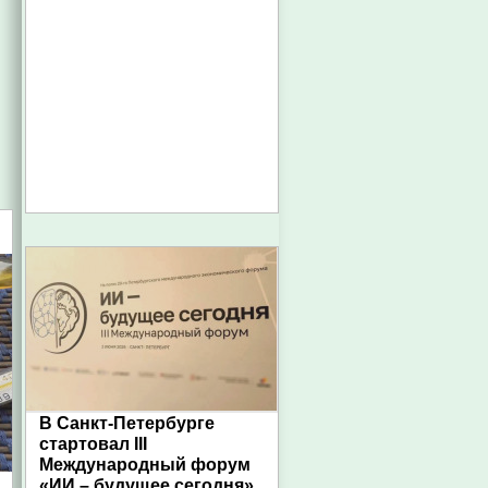
В Санкт-Петербурге
стартовал III
Международный форум
«ИИ – будущее сегодня»