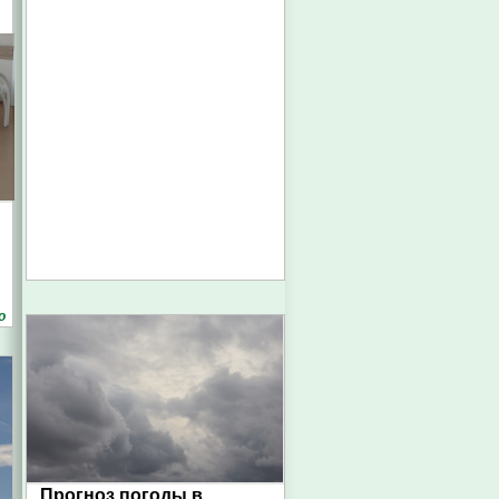
о
Прогноз погоды в