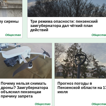
му сирены
Три режима опасности: пензенский
замгубернатора дал чёткий план
действий
Общество
Обществ
Почему нельзя снимать
Прогноз погоды в
дроны? Замгубернатора
Пензенской области на 1
объяснил пензенцам
июля
причину запрета
Общество
Обществ