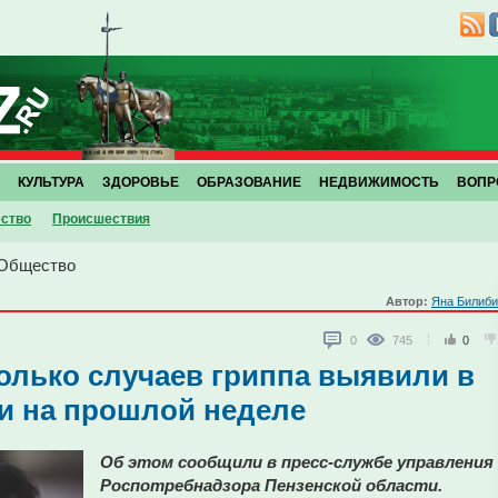
КУЛЬТУРА
ЗДОРОВЬЕ
ОБРАЗОВАНИЕ
НЕДВИЖИМОСТЬ
ВОПР
ство
Проиcшествия
Общество
Автор:
Яна Билиби
0
745
0
колько случаев гриппа выявили в
и на прошлой неделе
Об этом сообщили в пресс-службе управления
Роспотребнадзора Пензенской области.