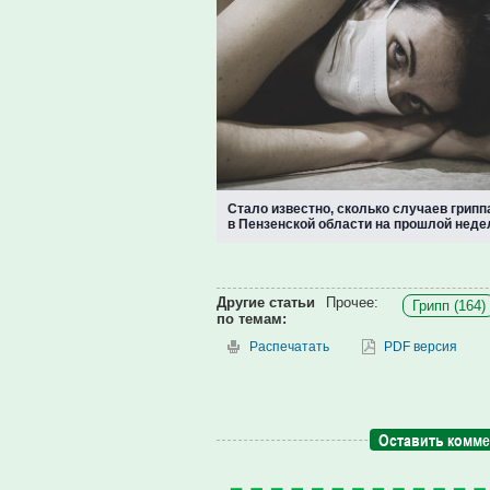
Стало известно, сколько случаев грип
в Пензенской области на прошлой неде
Другие статьи
Прочее:
Грипп (164)
по темам:
Распечатать
PDF версия
Оставить комм