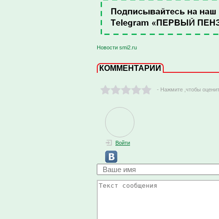
Новости smi2.ru
КОММЕНТАРИИ
- Нажмите ,чтобы оцени
Войти