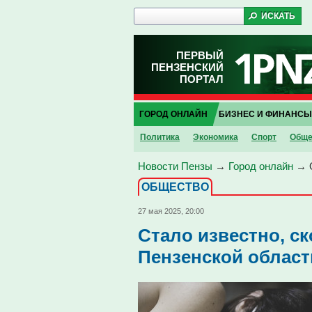
ПЕРВЫЙ
ПЕНЗЕНСКИЙ
ПОРТАЛ
ГОРОД ОНЛАЙН
БИЗНЕС И ФИНАНСЫ
Политика
Экономика
Спорт
Обще
Новости Пензы
→
Город онлайн
→
ОБЩЕСТВО
27 мая 2025, 20:00
Стало известно, с
Пензенской област