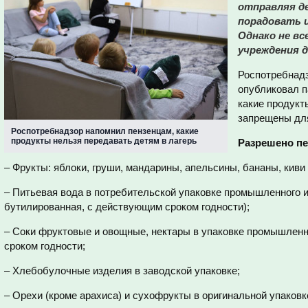
отправляя де
порадовать 
Однако не вс
учреждения 
Роспотребнадз
опубликовал п
какие продукт
запрещены для
Роспотребнадзор напомнил пензенцам, какие
продукты нельзя передавать детям в лагерь
Разрешено пе
– Фрукты: яблоки, груши, мандарины, апельсины, бананы, кив
– Питьевая вода в потребительской упаковке промышленного и
бутилированная, с действующим сроком годности);
– Соки фруктовые и овощные, нектары в упаковке промышленн
сроком годности;
– Хлебобулочные изделия в заводской упаковке;
– Орехи (кроме арахиса) и сухофрукты в оригинальной упаков