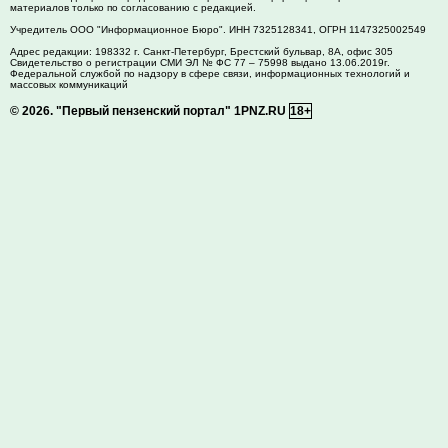
материалов только по согласованию с редакцией.
Учредитель ООО "Информационное Бюро". ИНН 7325128341, ОГРН 1147325002549
Адрес редакции:
198332
г. Санкт-Петербург,
Брестский бульвар, 8А, офис 305
Свидетельство о регистрации СМИ ЭЛ № ФС 77 – 75998 выдано 13.06.2019г.
Федеральной службой по надзору в сфере связи, информационных технологий и
массовых коммуникаций
© 2026.
"Первый пензенский портал" 1PNZ.RU
18+