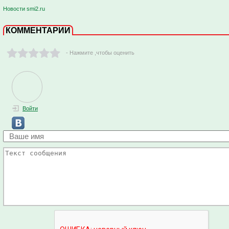
Новости smi2.ru
КОММЕНТАРИИ
- Нажмите ,чтобы оценить
Войти