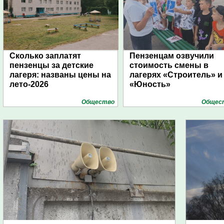
Сколько заплатят
Пензенцам озвучили
пензенцы за детские
стоимость смены в
лагеря: названы цены на
лагерях «Строитель» и
лето-2026
«Юность»
Общество
Общес