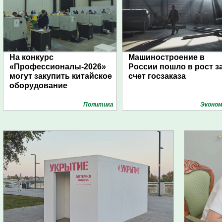
На конкурс
Машиностроение в
«Профессионалы-2026»
России пошло в рост з
могут закупить китайское
счет госзаказа
оборудование
Политика
Эконом