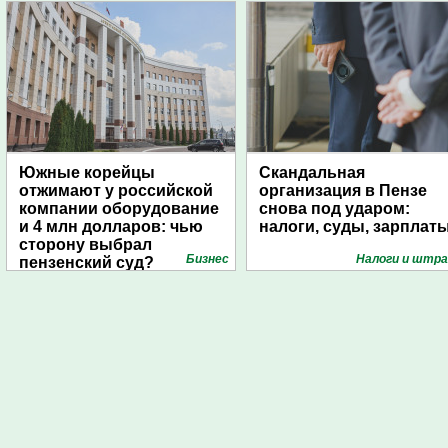
Южные корейцы
Скандальная
отжимают у российской
организация в Пензе
компании оборудование
снова под ударом:
и 4 млн долларов: чью
налоги, суды, зарплат
сторону выбрал
Бизнес
Налоги и штр
пензенский суд?