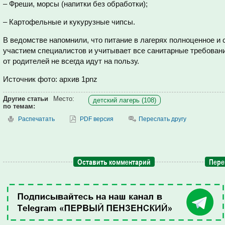
– Фреши, морсы (напитки без обработки);
– Картофельные и кукурузные чипсы.
В ведомстве напомнили, что питание в лагерях полноценное и 
участием специалистов и учитывает все санитарные требован
от родителей не всегда идут на пользу.
Источник фото: архив 1pnz
Другие статьи
Место:
детский лагерь (108)
по темам:
Распечатать
PDF версия
Переслать другу
Оставить комментарий
Пере