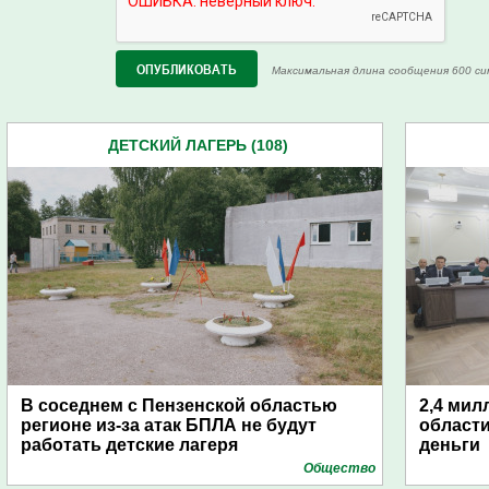
Максимальная длина сообщения 600 си
ДЕТСКИЙ ЛАГЕРЬ (108)
В соседнем с Пензенской областью
2,4 мил
регионе из-за атак БПЛА не будут
области
работать детские лагеря
деньги
Общество