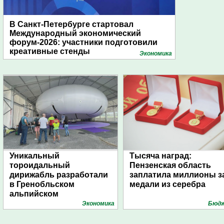
В Санкт-Петербурге стартовал
Международный экономический
форум-2026: участники подготовили
креативные стенды
Экономика
Уникальный
Тысяча наград:
тороидальный
Пензенская область
дирижабль разработали
заплатила миллионы з
в Гренобльском
медали из серебра
альпийском
университете
Экономика
Бюд