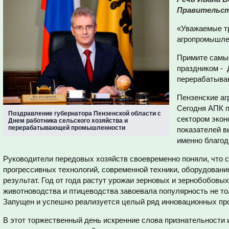
Правительст
«Уважаемые т
агропромышлен
Примите самы
праздником - 
перерабатыва
Пензенские агр
Сегодня АПК п
Поздравление губернатора Пензенской области с
сектором экон
Днем работника сельского хозяйства и
перерабатывающей промышленности
показателей 
именно благод
Руководители передовых хозяйств своевременно поняли, что с
прогрессивных технологий, современной техники, оборудования
результат. Год от года растут урожаи зерновых и зернобобовы
животноводства и птицеводства завоевала популярность не тол
Запущен и успешно реализуется целый ряд инновационных про
В этот торжественный день искренние слова признательности 