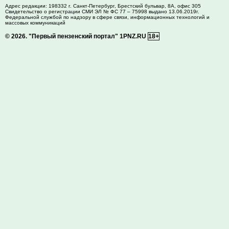
Адрес редакции:
198332
г. Санкт-Петербург,
Брестский бульвар, 8А, офис 305
Свидетельство о регистрации СМИ ЭЛ № ФС 77 – 75998 выдано 13.06.2019г.
Федеральной службой по надзору в сфере связи, информационных технологий и
массовых коммуникаций
© 2026.
"Первый пензенский портал" 1PNZ.RU
18+