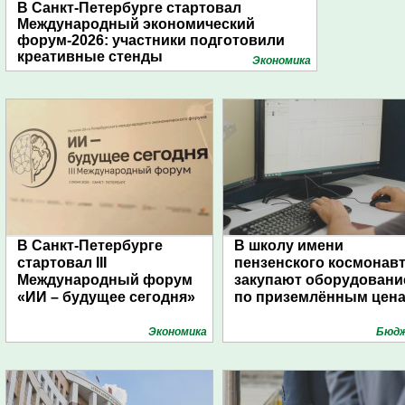
В Санкт-Петербурге стартовал
Международный экономический
форум-2026: участники подготовили
креативные стенды
Экономика
В Санкт-Петербурге
В школу имени
стартовал III
пензенского космонав
Международный форум
закупают оборудовани
«ИИ – будущее сегодня»
по приземлённым цен
Экономика
Бюд