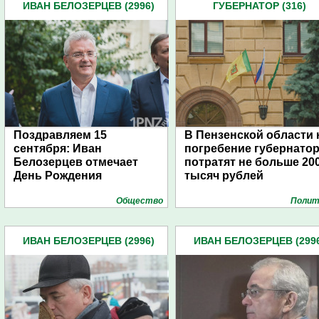
ИВАН БЕЛОЗЕРЦЕВ (2996)
ГУБЕРНАТОР (316)
Поздравляем 15
В Пензенской области 
сентября: Иван
погребение губернато
Белозерцев отмечает
потратят не больше 20
День Рождения
тысяч рублей
Общество
Полит
ИВАН БЕЛОЗЕРЦЕВ (2996)
ИВАН БЕЛОЗЕРЦЕВ (299