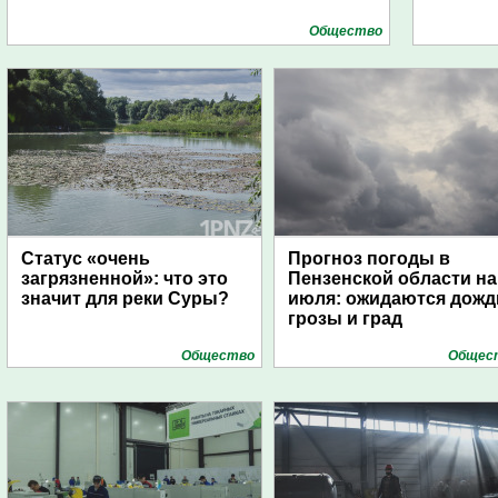
Общество
Статус «очень
Прогноз погоды в
загрязненной»: что это
Пензенской области на
значит для реки Суры?
июля: ожидаются дожд
грозы и град
Общество
Общес