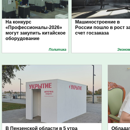
На конкурс
Машиностроение в
«Профессионалы-2026»
России пошло в рост з
могут закупить китайское
счет госзаказа
оборудование
Политика
Эконом
В Пензенской области в 5 утра
Обладат