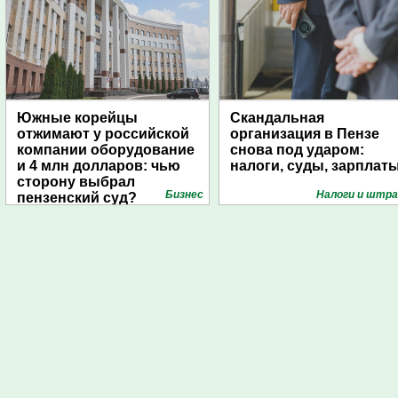
Южные корейцы
Скандальная
отжимают у российской
организация в Пензе
компании оборудование
снова под ударом:
и 4 млн долларов: чью
налоги, суды, зарплат
сторону выбрал
Бизнес
Налоги и штр
пензенский суд?