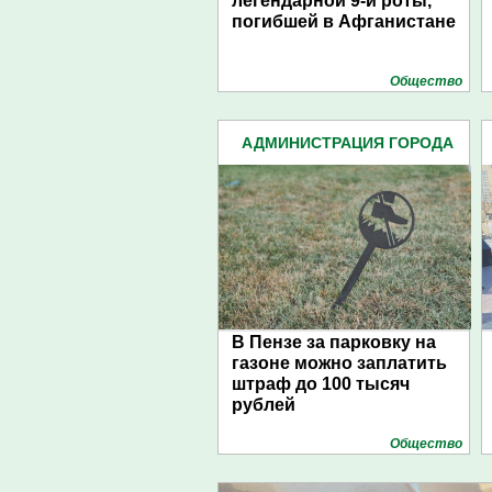
легендарной 9-й роты,
погибшей в Афганистане
Общество
АДМИНИСТРАЦИЯ ГОРОДА
(4939)
В Пензе за парковку на
газоне можно заплатить
штраф до 100 тысяч
рублей
Общество