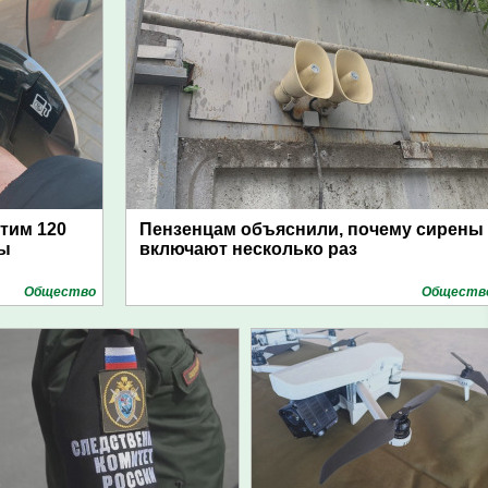
атим 120
Пензенцам объяснили, почему сирены
цы
включают несколько раз
Общество
Обществ