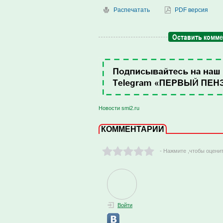
Распечатать
PDF версия
Оставить комм
Новости smi2.ru
КОММЕНТАРИИ
- Нажмите ,чтобы оцени
Войти