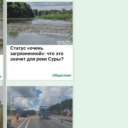
Статус «очень
загрязненной»: что это
значит для реки Суры?
Общество
о