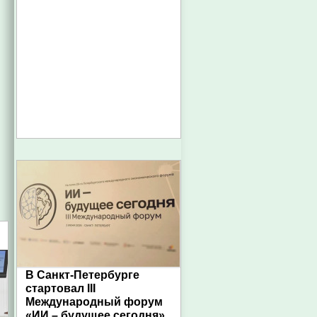
В Санкт-Петербурге
стартовал III
Международный форум
«ИИ – будущее сегодня»