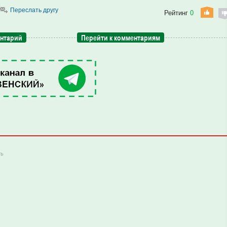
Переслать другу
Рейтинг
0
ентарий
Перейти к комментариям
ть