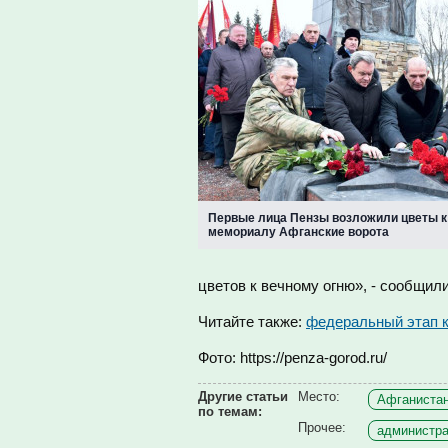
Первые лица Пензы возложили цветы к
мемориалу Афганские ворота
цветов к вечному огню», - сообщил
Читайте также:
федеральный этап к
Фото: https://penza-gorod.ru/
Другие статьи
Место:
Афганистан
по темам:
Прочее:
администра