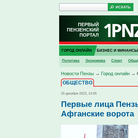
ПЕРВЫЙ
ПЕНЗЕНСКИЙ
ПОРТАЛ
ГОРОД ОНЛАЙН
БИЗНЕС И ФИНАНСЫ
Политика
Экономика
Спорт
Обще
Новости Пензы
→
Город онлайн
→
ОБЩЕСТВО
25 декабря 2023, 14:05
Первые лица Пенз
Афганские ворота