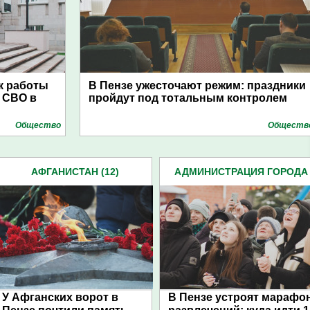
к работы
В Пензе ужесточают режим: праздники
 СВО в
пройдут под тотальным контролем
Общество
Обществ
АФГАНИСТАН (12)
АДМИНИСТРАЦИЯ ГОРОДА
(4939)
У Афганских ворот в
В Пензе устроят марафо