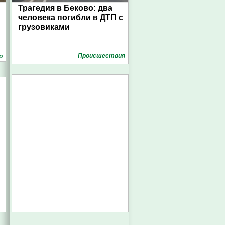
Трагедия в Беково: два
человека погибли в ДТП с
грузовиками
Проиcшествия
о