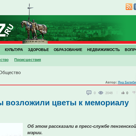
КУЛЬТУРА
ЗДОРОВЬЕ
ОБРАЗОВАНИЕ
НЕДВИЖИМОСТЬ
ВОПР
ство
Проиcшествия
Общество
Автор:
Яна Билиби
0
2048
0
ы возложили цветы к мемориалу
Об этом рассказали в пресс-службе пензенско
мэрии.