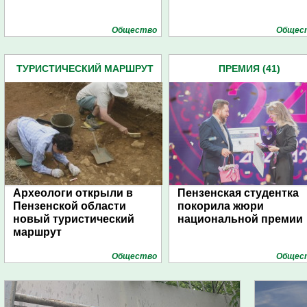
Общество
Общес
ТУРИСТИЧЕСКИЙ МАРШРУТ
ПРЕМИЯ (41)
(16)
Археологи открыли в
Пензенская студентка
Пензенской области
покорила жюри
новый туристический
национальной премии
маршрут
Общество
Общес