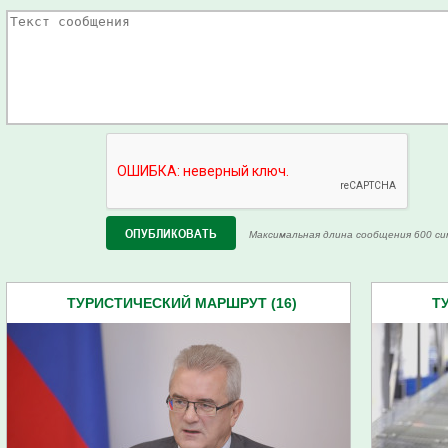
Максимальная длина сообщения 600 си
ТУРИСТИЧЕСКИЙ МАРШРУТ (16)
Т