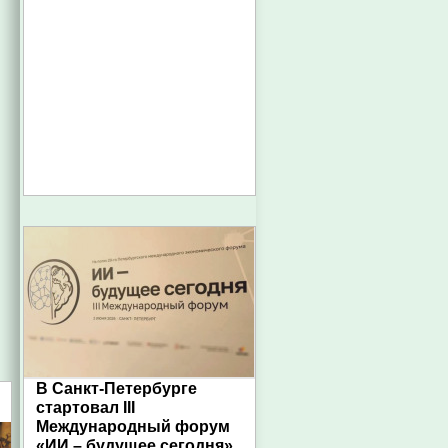
В Санкт-Петербурге
стартовал III
Международный форум
«ИИ – будущее сегодня»