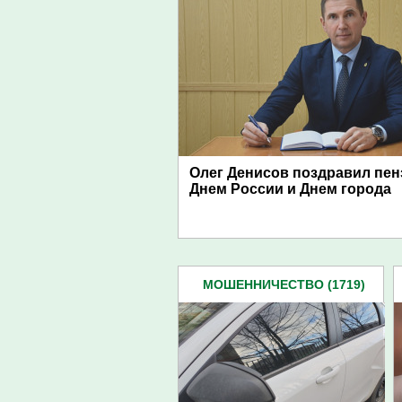
Олег Денисов поздравил пен
Днем России и Днем города
МОШЕННИЧЕСТВО (1719)