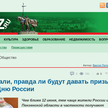
КУЛЬТУРА
ЗДОРОВЬЕ
ОБРАЗОВАНИЕ
НЕДВИЖИМОСТЬ
ВОПР
ство
Проиcшествия
Общество
Автор:
Виктор Пет
0
741
0
али, правда ли будут давать приз
 Дню России
Чем ближе 12 июня, тем чаще жители России 
Пензенской области в частности получают