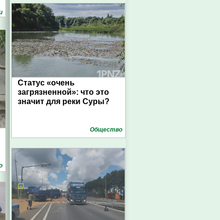
и
Статус «очень
загрязненной»: что это
значит для реки Суры?
Общество
о