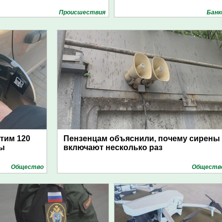
Проиcшествия
Банк
атим 120
Пензенцам объяснили, почему сирены
цы
включают несколько раз
Общество
Обществ