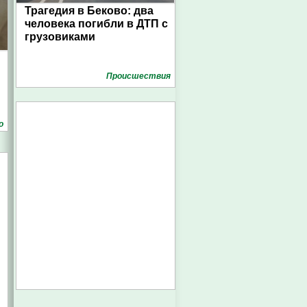
Трагедия в Беково: два
человека погибли в ДТП с
грузовиками
Проиcшествия
о