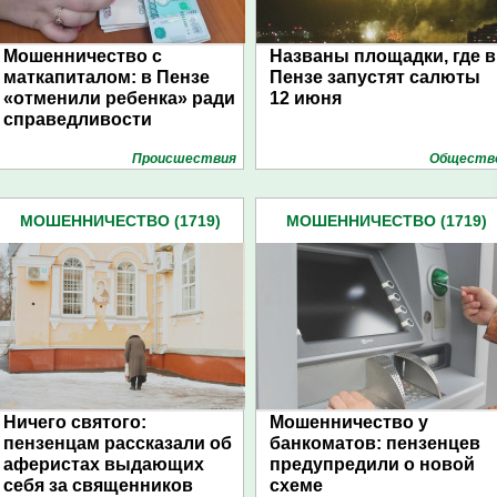
Мошенничество с
Названы площадки, где в
маткапиталом: в Пензе
Пензе запустят салюты
«отменили ребенка» ради
12 июня
справедливости
Проиcшествия
Обществ
МОШЕННИЧЕСТВО (1719)
МОШЕННИЧЕСТВО (1719)
Ничего святого:
Мошенничество у
пензенцам рассказали об
банкоматов: пензенцев
аферистах выдающих
предупредили о новой
себя за священников
схеме