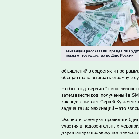
Пензенцам рассказали, правда ли буду
призы от государства ко Дню России
объявлений в соцсетях и программ
обещая шанс выиграть огромную су
Чтобы "подтвердить" свою личност
затем ввести код, полученный в S
как подчеркивает Сергей Кузьменко
задача таких махинаций – это взло
Эксперты советуют проявлять бдит
участия в подозрительных меропри
двухэтапную проверку подлинности