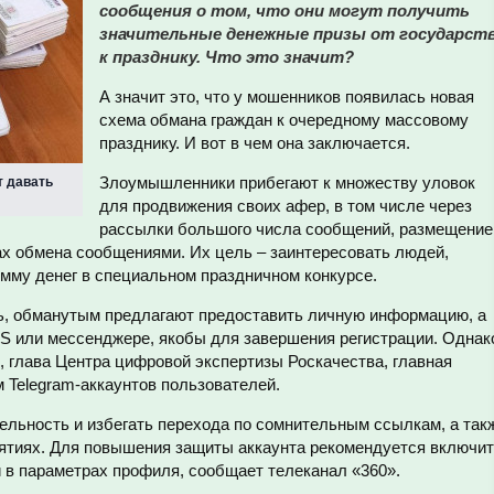
сообщения о том, что они могут получить
значительные денежные призы от государст
к празднику. Что это значит?
А значит это, что у мошенников появилась новая
схема обмана граждан к очередному массовому
празднику. И вот в чем она заключается.
Злоумышленники прибегают к множеству уловок
т давать
для продвижения своих афер, в том числе через
рассылки большого числа сообщений, размещение
ах обмена сообщениями. Их цель – заинтересовать людей,
мму денег в специальном праздничном конкурсе.
ь, обманутым предлагают предоставить личную информацию, а
MS или мессенджере, якобы для завершения регистрации. Однак
, глава Центра цифровой экспертизы Роскачества, главная
м Telegram-аккаунтов пользователей.
ельность и избегать перехода по сомнительным ссылкам, а так
ятиях. Для повышения защиты аккаунта рекомендуется включи
 в параметрах профиля, сообщает телеканал «360».