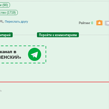
 (90)
тво (1719)
Переслать другу
Рейтинг
0
ентарий
Перейти к комментариям
ть