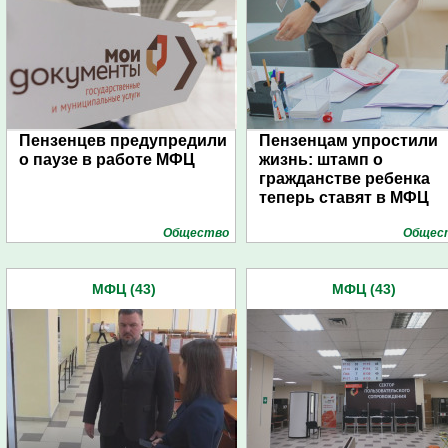
Пензенцев предупредили
Пензенцам упростили
о паузе в работе МФЦ
жизнь: штамп о
гражданстве ребенка
теперь ставят в МФЦ
Общество
Общес
МФЦ (43)
МФЦ (43)