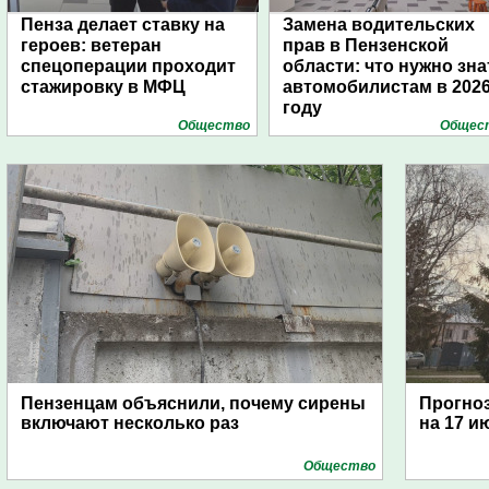
Пенза делает ставку на
Замена водительских
героев: ветеран
прав в Пензенской
спецоперации проходит
области: что нужно зна
стажировку в МФЦ
автомобилистам в 202
году
Общество
Общес
Пензенцам объяснили, почему сирены
Прогноз
включают несколько раз
на 17 и
Общество