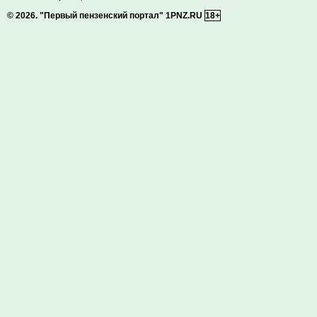
© 2026.
"Первый пензенский портал" 1PNZ.RU
18+