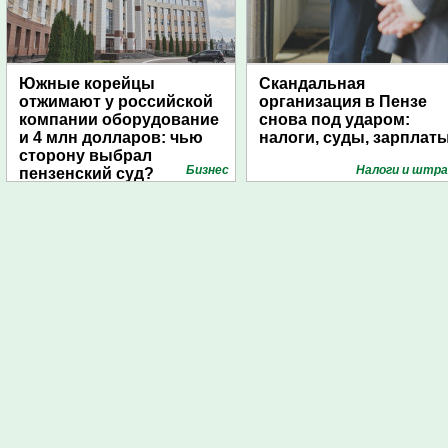
Южные корейцы
Скандальная
отжимают у российской
организация в Пензе
компании оборудование
снова под ударом:
и 4 млн долларов: чью
налоги, суды, зарплат
сторону выбрал
Бизнес
Налоги и штр
пензенский суд?