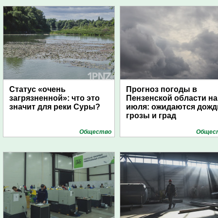
Статус «очень
Прогноз погоды в
загрязненной»: что это
Пензенской области на
значит для реки Суры?
июля: ожидаются дожд
грозы и град
Общество
Общес