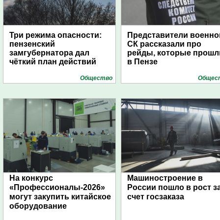
Три режима опасности:
Представители военно
пензенский
СК рассказали про
замгубернатора дал
рейды, которые прошл
чёткий план действий
в Пензе
Общество
Общес
На конкурс
Машиностроение в
«Профессионалы-2026»
России пошло в рост з
могут закупить китайское
счет госзаказа
оборудование