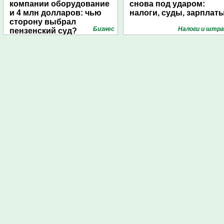
компании оборудование
снова под ударом:
и 4 млн долларов: чью
налоги, суды, зарплат
сторону выбрал
Бизнес
Налоги и штр
пензенский суд?