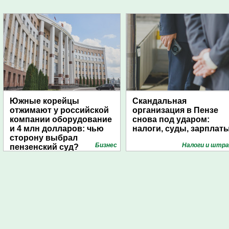
Южные корейцы
Скандальная
отжимают у российской
организация в Пензе
компании оборудование
снова под ударом:
и 4 млн долларов: чью
налоги, суды, зарплат
сторону выбрал
Бизнес
Налоги и штр
пензенский суд?