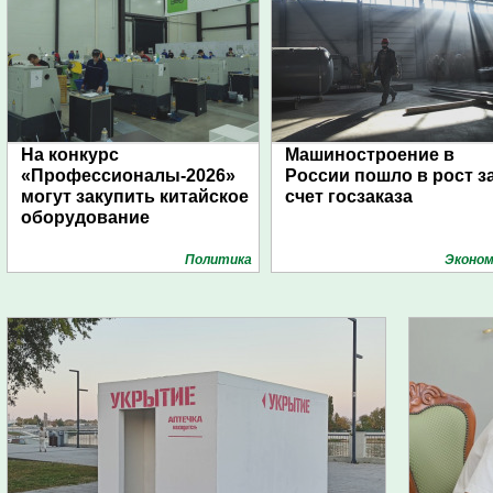
На конкурс
Машиностроение в
«Профессионалы-2026»
России пошло в рост з
могут закупить китайское
счет госзаказа
оборудование
Политика
Эконом