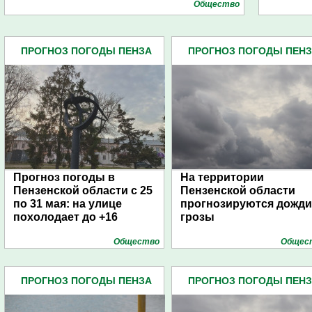
Общество
ПРОГНОЗ ПОГОДЫ ПЕНЗА
ПРОГНОЗ ПОГОДЫ ПЕН
(134)
(134)
Прогноз погоды в
На территории
Пензенской области с 25
Пензенской области
по 31 мая: на улице
прогнозируются дожди
похолодает до +16
грозы
Общество
Общес
ПРОГНОЗ ПОГОДЫ ПЕНЗА
ПРОГНОЗ ПОГОДЫ ПЕН
(134)
(134)