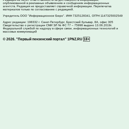
опубликованной в рекламных объявлениях и сообщениях информационных
агентств. Редакция не предоставляет справочной информации. Перепечатка
материалов только по согласованию с редакцией.
Учредитель ООО "Информационное Бюро". ИНН 7325128341, ОГРН 1147325002549
Адрес редакции:
198332
г. Санкт-Петербург,
Брестский бульвар, 8А, офис 305
Свидетельство о регистрации СМИ ЭЛ № ФС 77 – 75998 выдано 13.06.2019г.
Федеральной службой по надзору в сфере связи, информационных технологий и
массовых коммуникаций
© 2026.
"Первый пензенский портал" 1PNZ.RU
18+