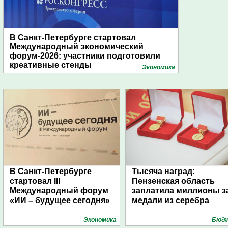
В Санкт-Петербурге стартовал
Международный экономический
форум-2026: участники подготовили
креативные стенды
Экономика
В Санкт-Петербурге
Тысяча наград:
стартовал III
Пензенская область
Международный форум
заплатила миллионы з
«ИИ – будущее сегодня»
медали из серебра
Экономика
Бюд