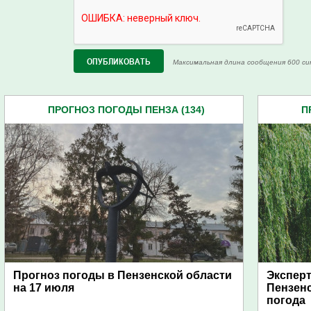
Максимальная длина сообщения 600 си
ПРОГНОЗ ПОГОДЫ ПЕНЗА (134)
П
Прогноз погоды в Пензенской области
Эксперт
на 17 июля
Пензенс
погода