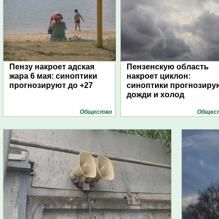
Пензу накроет адская
Пензенскую область
жара 6 мая: синоптики
накроет циклон:
прогнозируют до +27
синоптики прогнозиру
дожди и холод
Общество
Общес