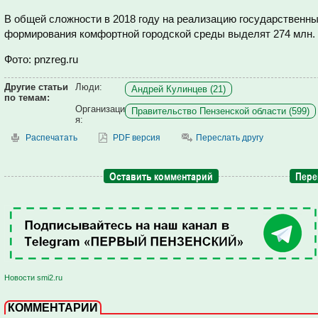
В общей сложности в 2018 году на реализацию государственн
формирования комфортной городской среды выделят 274 млн. 
Фото: pnzreg.ru
Другие статьи
Люди:
Андрей Кулинцев (21)
по темам:
Организаци
Правительство Пензенской области (599)
я:
Распечатать
PDF версия
Переслать другу
Оставить комментарий
Пере
Новости smi2.ru
КОММЕНТАРИИ