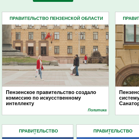
ПРАВИТЕЛЬСТВО ПЕНЗЕНСКОЙ ОБЛАСТИ
ПРАВИ
(599)
Пензенское правительство создало
Пензен
комиссию по искусственному
систему
интеллекту
Санато
Политика
ПРАВИТЕЛЬСТВО
ПРАВИТЕЛЬСТВО
ПЕНЗЕНСКОЙ ОБЛАСТИ (599)
ПЕНЗЕНСКОЙ ОБЛАСТИ (5