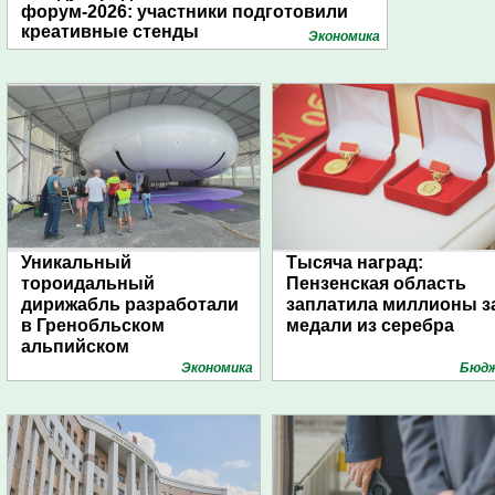
форум-2026: участники подготовили
креативные стенды
Экономика
Уникальный
Тысяча наград:
тороидальный
Пензенская область
дирижабль разработали
заплатила миллионы з
в Гренобльском
медали из серебра
альпийском
университете
Экономика
Бюд