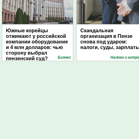
Южные корейцы
Скандальная
отжимают у российской
организация в Пензе
компании оборудование
снова под ударом:
и 4 млн долларов: чью
налоги, суды, зарплат
сторону выбрал
Бизнес
Налоги и штр
пензенский суд?