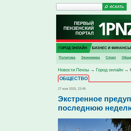
ПЕРВЫЙ
ПЕНЗЕНСКИЙ
ПОРТАЛ
ГОРОД ОНЛАЙН
БИЗНЕС И ФИНАНСЫ
Политика
Экономика
Спорт
Обще
Новости Пензы
→
Город онлайн
→
ОБЩЕСТВО
27 мая 2025, 23:49
Экстренное предуп
последнюю неделю 