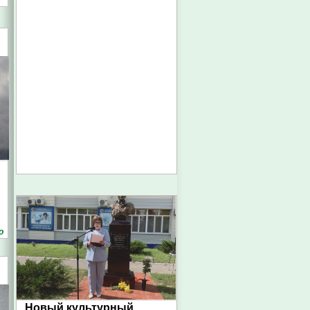
о
Новый культурный