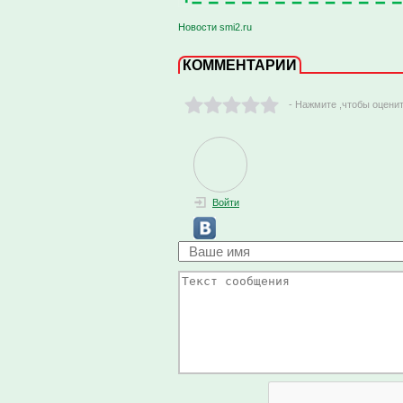
Новости smi2.ru
КОММЕНТАРИИ
- Нажмите ,чтобы оцени
Войти