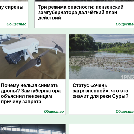
му сирены
Три режима опасности: пензенский
замгубернатора дал чёткий план
действий
Общество
Обществ
Почему нельзя снимать
Статус «очень
дроны? Замгубернатора
загрязненной»: что это
объяснил пензенцам
значит для реки Суры?
причину запрета
Общество
Обществ