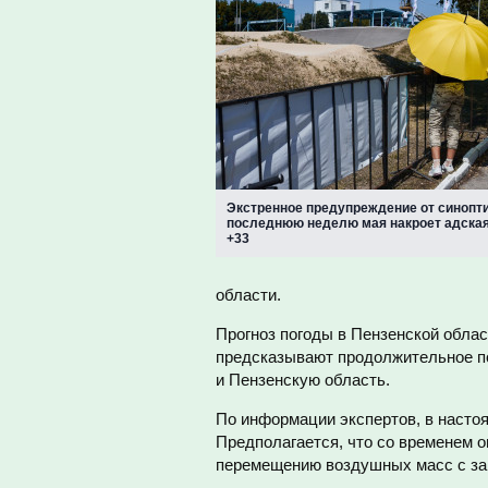
Экстренное предупреждение от синопти
последнюю неделю мая накроет адская
+33
области.
Прогноз погоды в Пензенской обла
предсказывают продолжительное по
и Пензенскую область.
По информации экспертов, в насто
Предполагается, что со временем 
перемещению воздушных масс с зап