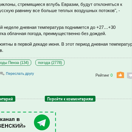
циклоны, стремящиеся вглубь Евразии, будут отклоняться к
усскую равнину все больше теплых воздушных потоков", -
ей неделе дневная температура поднимется до +27…+30
гка облачная погода, преимущественно без дождей.
оятны в первой декаде июня. В этот период дневная температу
в.
годы Пенза (134)
погода (2778)
Переслать другу
Рейтинг
0
ентарий
Перейти к комментариям