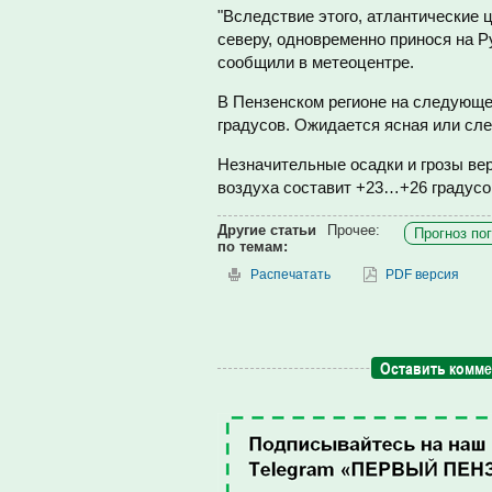
"Вследствие этого, атлантические 
северу, одновременно принося на Р
сообщили в метеоцентре.
В Пензенском регионе на следующ
градусов. Ожидается ясная или сле
Незначительные осадки и грозы вер
воздуха составит +23…+26 градусо
Другие статьи
Прочее:
Прогноз по
по темам:
Распечатать
PDF версия
Оставить комм