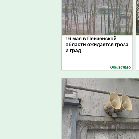
16 мая в Пензенской
области ожидается гроза
и град
Общество