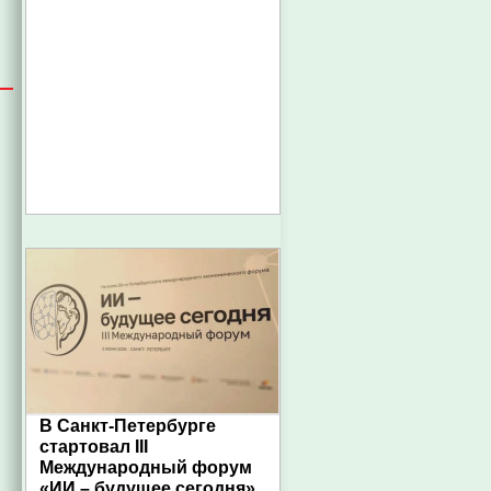
В Санкт-Петербурге
стартовал III
Международный форум
«ИИ – будущее сегодня»