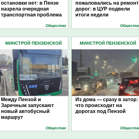
остановки нет: в Пензе
пожаловались на ремонт
назрела очередная
дорог: в ЦУР подвели
транспортная проблема
итоги недели
Общество
Обществ
МИНСТРОЙ ПЕНЗЕНСКОЙ
МИНСТРОЙ ПЕНЗЕНСКОЙ
ОБЛАСТИ (68)
ОБЛАСТИ (68)
Между Пензой и
Из дома — сразу в затор:
Заречным запускают
что происходит на
новый автобусный
дорогах под Пензой
маршрут
Общество
Обществ