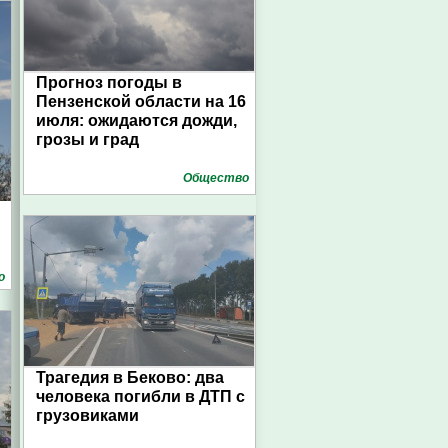
Прогноз погоды в
Пензенской области на 16
июля: ожидаются дожди,
грозы и град
Общество
о
Трагедия в Беково: два
человека погибли в ДТП с
грузовиками