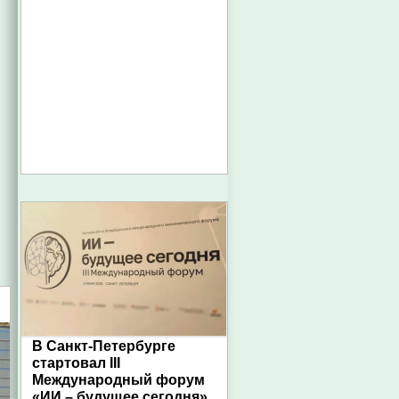
В Санкт-Петербурге
стартовал III
Международный форум
«ИИ – будущее сегодня»