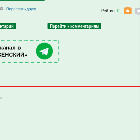
Переслать другу
Рейтинг
0
ентарий
Перейти к комментариям
ть