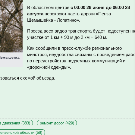
В областном центре
с 00:00 28 июня до 06:00 28
августа
перекроют часть дороги «Пенза –
Шемышейка - Лопатино».
Проезд всех видов транспорта будет недоступен н
участке от 1 км + 90 м до 2 км + 640 м.
Как сообщили в пресс-службе регионального
минстроя, неудобства связаны с проведением раб
 Шемышейка
по переустройству подземных коммуникаций и
«дорожной одежды».
зоваться схемой объезда.
е движения (383)
ремонт дорог (429)
ензенской области (68)