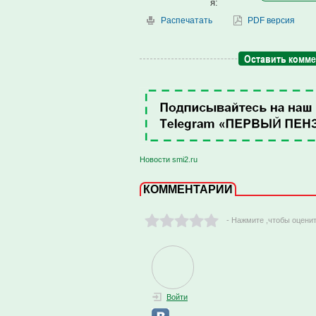
я:
Распечатать
PDF версия
Оставить комм
Новости smi2.ru
КОММЕНТАРИИ
- Нажмите ,чтобы оцени
Войти