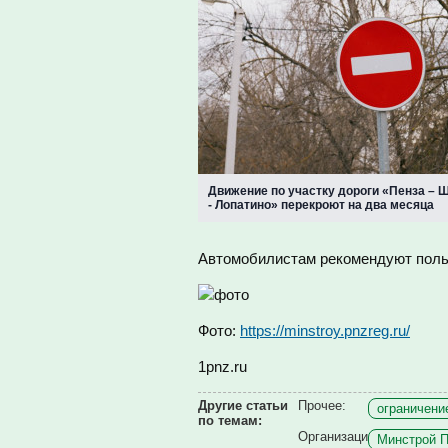
Движение по участку дороги «Пенза –
- Лопатино» перекроют на два месяца
Автомобилистам рекомендуют поль
Фото:
https://minstroy.pnzreg.ru/
1pnz.ru
Другие статьи
Прочее:
ограничени
по темам:
Организаци
Минстрой П