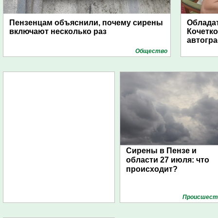
Пензенцам объяснили, почему сирены
Обладат
включают несколько раз
Кочетко
автогр
Общество
Сирены в Пензе и
области 27 июля: что
происходит?
Проиcшест