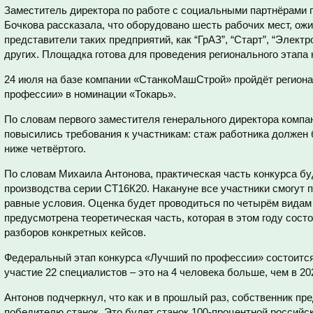
Заместитель директора по работе с социальными партнёрами 
Бочкова рассказала, что оборудовано шесть рабочих мест, ожи
представители таких предприятий, как “ГрАЗ”, “Старт”, “Элект
других. Площадка готова для проведения регионального этапа 
24 июля на базе компании «СтанкоМашСтрой» пройдёт региона
профессии» в номинации «Токарь».
По словам первого заместителя генерального директора компа
повысились требования к участникам: стаж работника должен б
ниже четвёртого.
По словам Михаила Антонова, практическая часть конкурса бу
производства серии СТ16К20. Накануне все участники смогут п
равные условия. Оценка будет проводиться по четырём видам 
предусмотрена теоретическая часть, которая в этом году состои
разборов конкретных кейсов.
Федеральный этап конкурса «Лучший по профессии» состоится
участие 22 специалистов – это на 4 человека больше, чем в 202
Антонов подчеркнул, что как и в прошлый раз, собственник п
победителю станок. Это будет станок 100-процентной российск