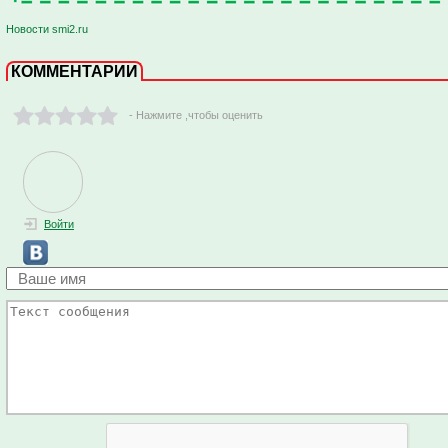
Новости smi2.ru
КОММЕНТАРИИ
- Нажмите ,чтобы оценить
Войти