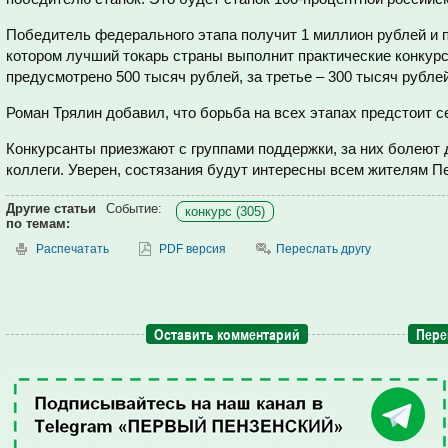
Победитель федерального этапа получит 1 миллион рублей и по
котором лучший токарь страны выполнит практические конкурс
предусмотрено 500 тысяч рублей, за третье – 300 тысяч рублей
Роман Трялин добавил, что борьба на всех этапах предстоит с
Конкурсанты приезжают с группами поддержки, за них болеют 
коллеги. Уверен, состязания будут интересны всем жителям П
Другие статьи
Событие:
конкурс (305)
по темам:
Распечатать
PDF версия
Переслать другу
Оставить комментарий
Пере