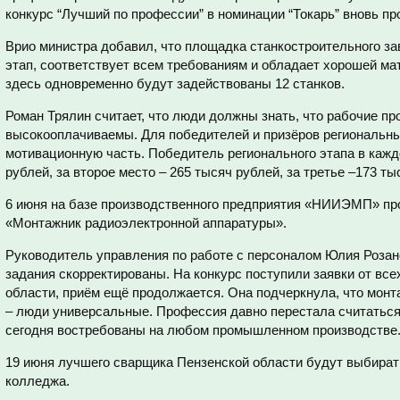
конкурс “Лучший по профессии” в номинации “Токарь” вновь пр
Врио министра добавил, что площадка станкостроительного за
этап, соответствует всем требованиям и обладает хорошей ма
здесь одновременно будут задействованы 12 станков.
Роман Трялин считает, что люди должны знать, что рабочие п
высокооплачиваемы. Для победителей и призёров региональн
мотивационную часть. Победитель регионального этапа в кажд
рублей, за второе место – 265 тысяч рублей, за третье –173 ты
6 июня на базе производственного предприятия «НИИЭМП» пр
«Монтажник радиоэлектронной аппаратуры».
Руководитель управления по работе с персоналом Юлия Розан
задания скорректированы. На конкурс поступили заявки от вс
области, приём ещё продолжается. Она подчеркнула, что мон
– люди универсальные. Профессия давно перестала считаться 
сегодня востребованы на любом промышленном производстве
19 июня лучшего сварщика Пензенской области будут выбират
колледжа.