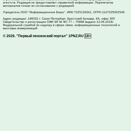
агентств. Редакция не предоставляет справочной информации. Перепечатка
материалов только по согласованию с редакцией.
Учредитель ООО "Информационное Бюро". ИНН 7325128341, ОГРН 1147325002549
Адрес редакции:
198332
г. Санкт-Петербург,
Брестский бульвар, 8А, офис 305
Свидетельство о регистрации СМИ ЭЛ № ФС 77 – 75998 выдано 13.06.2019г.
Федеральной службой по надзору в сфере связи, информационных технологий и
массовых коммуникаций
© 2026.
"Первый пензенский портал" 1PNZ.RU
18+