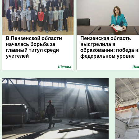
В Пензенской области
Пензенская область
началась борьба за
выстрелила в
главный титул среди
образовании: победа н
учителей
федеральном уровне
Школы
Шк