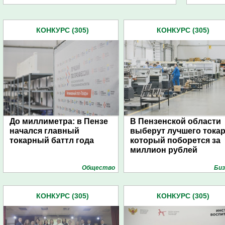
КОНКУРС (305)
КОНКУРС (305)
До миллиметра: в Пензе
В Пензенской области
начался главный
выберут лучшего токар
токарный баттл года
который поборется за
миллион рублей
Общество
Биз
КОНКУРС (305)
КОНКУРС (305)