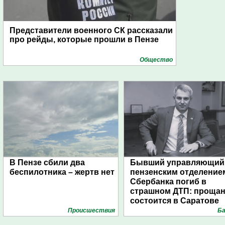
Представители военного СК рассказали
про рейды, которые прошли в Пензе
Общество
В Пензе сбили два
Бывший управляющий
беспилотника – жертв нет
пензенским отделение
Сбербанка погиб в
страшном ДТП: проща
состоится в Саратове
Проиcшествия
Ба