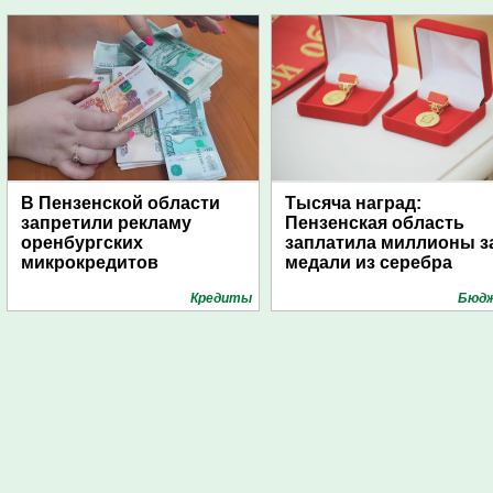
В Пензенской области
Тысяча наград:
запретили рекламу
Пензенская область
оренбургских
заплатила миллионы з
микрокредитов
медали из серебра
Кредиты
Бюд